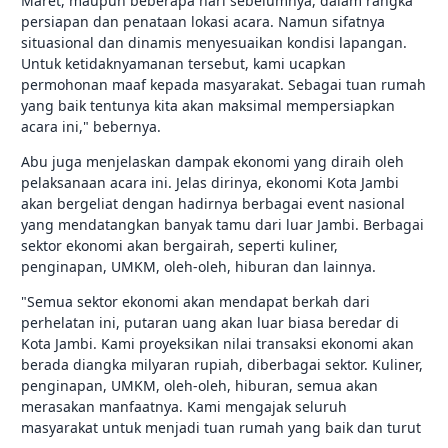
Maret, maupun beberapa hari sebelumnya, dalam rangka
persiapan dan penataan lokasi acara. Namun sifatnya
situasional dan dinamis menyesuaikan kondisi lapangan.
Untuk ketidaknyamanan tersebut, kami ucapkan
permohonan maaf kepada masyarakat. Sebagai tuan rumah
yang baik tentunya kita akan maksimal mempersiapkan
acara ini," bebernya.
Abu juga menjelaskan dampak ekonomi yang diraih oleh
pelaksanaan acara ini. Jelas dirinya, ekonomi Kota Jambi
akan bergeliat dengan hadirnya berbagai event nasional
yang mendatangkan banyak tamu dari luar Jambi. Berbagai
sektor ekonomi akan bergairah, seperti kuliner,
penginapan, UMKM, oleh-oleh, hiburan dan lainnya.
"Semua sektor ekonomi akan mendapat berkah dari
perhelatan ini, putaran uang akan luar biasa beredar di
Kota Jambi. Kami proyeksikan nilai transaksi ekonomi akan
berada diangka milyaran rupiah, diberbagai sektor. Kuliner,
penginapan, UMKM, oleh-oleh, hiburan, semua akan
merasakan manfaatnya. Kami mengajak seluruh
masyarakat untuk menjadi tuan rumah yang baik dan turut