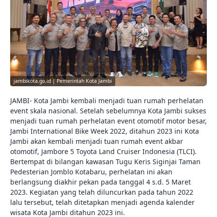
jambikota.go.id | Pemerintah Kota Jambi
JAMBI- Kota Jambi kembali menjadi tuan rumah perhelatan
event skala nasional. Setelah sebelumnya Kota Jambi sukses
menjadi tuan rumah perhelatan event otomotif motor besar,
Jambi International Bike Week 2022, ditahun 2023 ini Kota
Jambi akan kembali menjadi tuan rumah event akbar
otomotif, Jambore 5 Toyota Land Cruiser Indonesia (TLCI).
Bertempat di bilangan kawasan Tugu Keris Siginjai Taman
Pedesterian Jomblo Kotabaru, perhelatan ini akan
berlangsung diakhir pekan pada tanggal 4 s.d. 5 Maret
2023. Kegiatan yang telah diluncurkan pada tahun 2022
lalu tersebut, telah ditetapkan menjadi agenda kalender
wisata Kota Jambi ditahun 2023 ini.