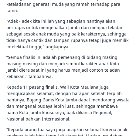
keteladanan generasi muda yang ramah terhadap para
tamu.
"Adek - adek kita ini lah yang sebagian nantinya akan
bertugas untuk mengenalkan Jambi dan menjadi teladan
sebagai sosok anak muda yang baik karakternya, sehingga
tidak hanya cantik dan tampan rupanya tetapi juga memiliki
intelektual tinggi," ungkapnya.
“Semua finalis ini adalah pemenang di bidang masing
masing masing dan menjadi simbol karakter anak Kota
Jambi diera saat ini yang harus menjadi contoh teladan
kebaikan,” tambahnya.
Kepada 11 pasang finalis, Wali Kota Maulana juga
mengucapkan selamat, dengan harapan setelah terpilih
nantinya, Bujang Gadis Kota Jambi dapat mendorong wisata
dan mengenal budaya lebih luas, sehingga membawa
nama Kota Jambi khususnya, baik dikanca Regional,
Nasional bahkan Internasional.
“Kepada orang tua saya juga ucapkan selamat karena anak-
anaknya telah bisa tampil di ajang ini. Mudah -mudahan