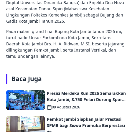
Digital Universitas Dinamika Bangsa) dan Enjelita Dea Nova
asal Kecamatan Danau Sipin (Mahasiswa Kesehatan
Lingkungan Poltekes Kemenkes Jambi) sebagai Bujang dan
Gadis Kota Jambi Tahun 2026.
Pada malam grand final Bujang Kota Jambi tahun 2026 ini,
turut hadir Unsur Forkomfinda Kota Jambi, Sekretaris
Daerah Kota Jambi Drs. H. A. Ridwan, M.SI, beserta jajarang
dilingkungan Pemkot Jambi, serta Instansi Vertikal, dan
tamu undangan lainnya.
Baca Juga
Presisi Merdeka Run 2026 Semarakkan
Kota Jambi, 8.750 Pelari Dorong Sport
Tourism dan Ekonomi Daerah
09 Agustus 2026
Pemkot Jambi Siapkan Jalur Prestasi
SPMB bagi Siswa Pramuka Berprestasi