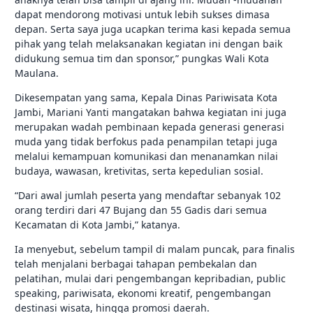
dapat mendorong motivasi untuk lebih sukses dimasa
depan. Serta saya juga ucapkan terima kasi kepada semua
pihak yang telah melaksanakan kegiatan ini dengan baik
didukung semua tim dan sponsor,” pungkas Wali Kota
Maulana.
Dikesempatan yang sama, Kepala Dinas Pariwisata Kota
Jambi, Mariani Yanti mangatakan bahwa kegiatan ini juga
merupakan wadah pembinaan kepada generasi generasi
muda yang tidak berfokus pada penampilan tetapi juga
melalui kemampuan komunikasi dan menanamkan nilai
budaya, wawasan, kretivitas, serta kepedulian sosial.
“Dari awal jumlah peserta yang mendaftar sebanyak 102
orang terdiri dari 47 Bujang dan 55 Gadis dari semua
Kecamatan di Kota Jambi,” katanya.
Ia menyebut, sebelum tampil di malam puncak, para finalis
telah menjalani berbagai tahapan pembekalan dan
pelatihan, mulai dari pengembangan kepribadian, public
speaking, pariwisata, ekonomi kreatif, pengembangan
destinasi wisata, hingga promosi daerah.