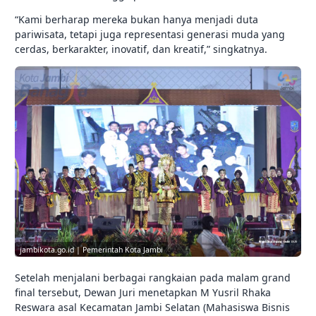
“Kami berharap mereka bukan hanya menjadi duta
pariwisata, tetapi juga representasi generasi muda yang
cerdas, berkarakter, inovatif, dan kreatif,” singkatnya.
jambikota.go.id | Pemerintah Kota Jambi
Setelah menjalani berbagai rangkaian pada malam grand
final tersebut, Dewan Juri menetapkan M Yusril Rhaka
Reswara asal Kecamatan Jambi Selatan (Mahasiswa Bisnis