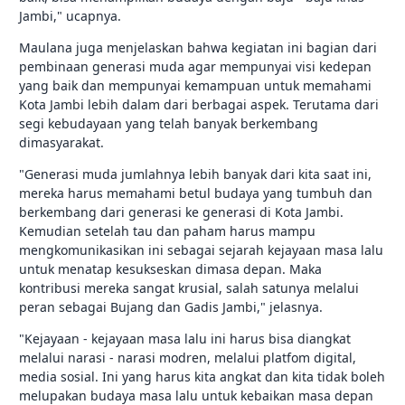
Jambi," ucapnya.
Maulana juga menjelaskan bahwa kegiatan ini bagian dari
pembinaan generasi muda agar mempunyai visi kedepan
yang baik dan mempunyai kemampuan untuk memahami
Kota Jambi lebih dalam dari berbagai aspek. Terutama dari
segi kebudayaan yang telah banyak berkembang
dimasyarakat.
"Generasi muda jumlahnya lebih banyak dari kita saat ini,
mereka harus memahami betul budaya yang tumbuh dan
berkembang dari generasi ke generasi di Kota Jambi.
Kemudian setelah tau dan paham harus mampu
mengkomunikasikan ini sebagai sejarah kejayaan masa lalu
untuk menatap kesukseskan dimasa depan. Maka
kontribusi mereka sangat krusial, salah satunya melalui
peran sebagai Bujang dan Gadis Jambi," jelasnya.
"Kejayaan - kejayaan masa lalu ini harus bisa diangkat
melalui narasi - narasi modren, melalui platfom digital,
media sosial. Ini yang harus kita angkat dan kita tidak boleh
melupakan budaya masa lalu untuk kebaikan masa depan