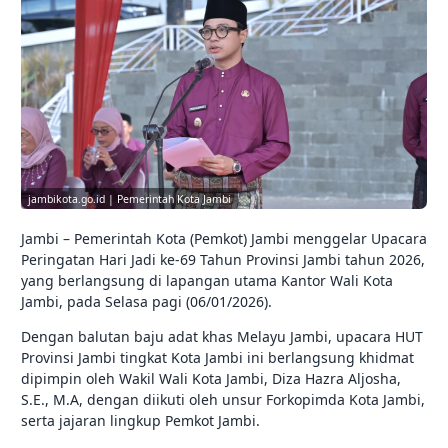
jambikota.go.id | Pemerintah Kota Jambi
Jambi – Pemerintah Kota (Pemkot) Jambi menggelar Upacara
Peringatan Hari Jadi ke-69 Tahun Provinsi Jambi tahun 2026,
yang berlangsung di lapangan utama Kantor Wali Kota
Jambi, pada Selasa pagi (06/01/2026).
Dengan balutan baju adat khas Melayu Jambi, upacara HUT
Provinsi Jambi tingkat Kota Jambi ini berlangsung khidmat
dipimpin oleh Wakil Wali Kota Jambi, Diza Hazra Aljosha,
S.E., M.A, dengan diikuti oleh unsur Forkopimda Kota Jambi,
serta jajaran lingkup Pemkot Jambi.