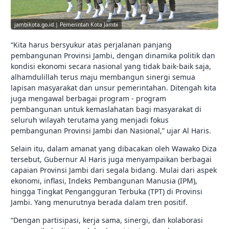
jambikota.go.id | Pemerintah Kota Jambi
“Kita harus bersyukur atas perjalanan panjang
pembangunan Provinsi Jambi, dengan dinamika politik dan
kondisi ekonomi secara nasional yang tidak baik-baik saja,
alhamdulillah terus maju membangun sinergi semua
lapisan masyarakat dan unsur pemerintahan. Ditengah kita
juga mengawal berbagai program - program
pembangunan untuk kemaslahatan bagi masyarakat di
seluruh wilayah terutama yang menjadi fokus
pembangunan Provinsi Jambi dan Nasional,” ujar Al Haris.
Selain itu, dalam amanat yang dibacakan oleh Wawako Diza
tersebut, Gubernur Al Haris juga menyampaikan berbagai
capaian Provinsi Jambi dari segala bidang. Mulai dari aspek
ekonomi, inflasi, Indeks Pembangunan Manusia (IPM),
hingga Tingkat Pengangguran Terbuka (TPT) di Provinsi
Jambi. Yang menurutnya berada dalam tren positif.
“Dengan partisipasi, kerja sama, sinergi, dan kolaborasi