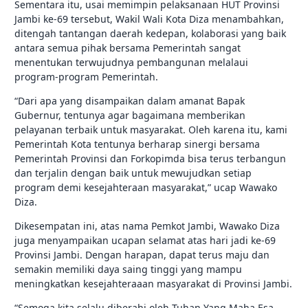
Sementara itu, usai memimpin pelaksanaan HUT Provinsi
Jambi ke-69 tersebut, Wakil Wali Kota Diza menambahkan,
ditengah tantangan daerah kedepan, kolaborasi yang baik
antara semua pihak bersama Pemerintah sangat
menentukan terwujudnya pembangunan melalaui
program-program Pemerintah.
“Dari apa yang disampaikan dalam amanat Bapak
Gubernur, tentunya agar bagaimana memberikan
pelayanan terbaik untuk masyarakat. Oleh karena itu, kami
Pemerintah Kota tentunya berharap sinergi bersama
Pemerintah Provinsi dan Forkopimda bisa terus terbangun
dan terjalin dengan baik untuk mewujudkan setiap
program demi kesejahteraan masyarakat,” ucap Wawako
Diza.
Dikesempatan ini, atas nama Pemkot Jambi, Wawako Diza
juga menyampaikan ucapan selamat atas hari jadi ke-69
Provinsi Jambi. Dengan harapan, dapat terus maju dan
semakin memiliki daya saing tinggi yang mampu
meningkatkan kesejahteraaan masyarakat di Provinsi Jambi.
“Semoga kita selalu diberahi oleh Tuhan Yang Maha Esa