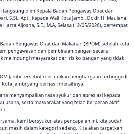
an langsung oleh Kepala Badan Pengawas Obat dan
 S.Si., Apt., kepada Wali Kota Jambi, Dr. dr. H. Maulana,
 Hazra Aljosha, S.E., M.A, Selasa (12/05/2026), bertempat
h Badan Pengawas Obat dan Makanan (BPOM) setelah kota
istem pengawasan dan pembinaan pangan secara
uk melindungi masyarakat dari risiko pangan yang tidak
POM Jambi tersebut merupakan penghargaan tertinggi di
a Kota Jambi yang berhasil meraihnya.
ana menyampaikan rasa syukur dan apresiasi kepada
ku usaha, serta masyarakat yang telah berperan aktif
an.
ersama, kami bersyukur atas pencapaian ini, kita sudah
upun masih dalam kategori sedang. Kita akan targetkan