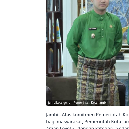
jambikota.go.id | Pemerintah Kota Jambi
Jambi - Atas komitmen Pemerintah K
bagi masyarakat, Pemerintah Kota Ja
Aman Level 3" dengan kategori "Sed