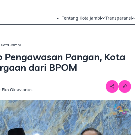
Tentang Kota Jambi
Transparansi
h Kota Jambi
p Pengawasan Pangan, Kota
argaan dari BPOM
:
Eko Oktavianus