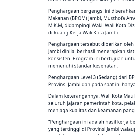
Penghargaan bergengsi ini diserahk
Makanan (BPOM) Jambi, Musthofa Anwari,
M.K.M, didampingi Wakil Wali Kota Diza
di Ruang Kerja Wali Kota Jambi.
Penghargaan tersebut diberikan ole
Jambi dinilai berhasil menerapkan s
konsisten. Program ini bertujuan unt
memenuhi standar kesehatan.
Penghargaan Level 3 (Sedang) dari B
Provinsi Jambi dan pada saat ini hany
Dalam keterangannya, Wali Kota Maul
seluruh jajaran pemerintah kota, pela
menjaga kualitas dan keamanan pang
“Penghargaan ini adalah hasil kerja b
yang tertinggi di Provinsi Jambi wala