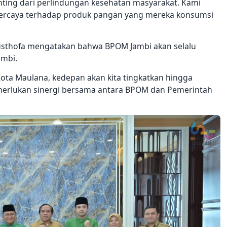
ting dari perlindungan kesehatan masyarakat. Kami
ercaya terhadap produk pangan yang mereka konsumsi
usthofa mengatakan bahwa BPOM Jambi akan selalu
ambi.
ota Maulana, kedepan akan kita tingkatkan hingga
emerlukan sinergi bersama antara BPOM dan Pemerintah