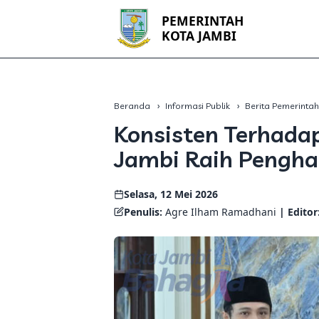
PEMERINTAH
KOTA JAMBI
Beranda
Informasi Publik
Berita Pemerinta
Konsisten Terhada
Jambi Raih Pengh
Selasa, 12 Mei 2026
Penulis:
Agre Ilham Ramadhani
| Editor