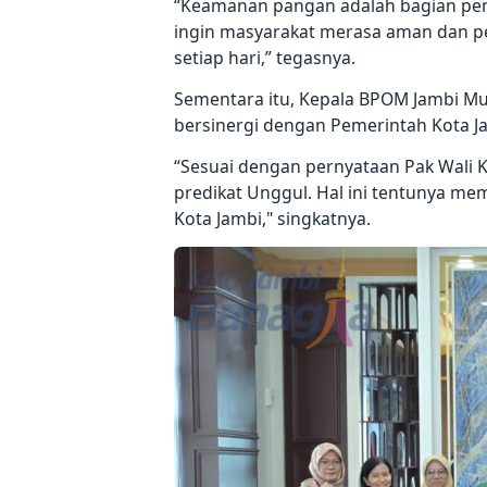
“Keamanan pangan adalah bagian pen
ingin masyarakat merasa aman dan p
setiap hari,” tegasnya.
Sementara itu, Kepala BPOM Jambi M
bersinergi dengan Pemerintah Kota J
“Sesuai dengan pernyataan Pak Wali K
predikat Unggul. Hal ini tentunya m
Kota Jambi," singkatnya.