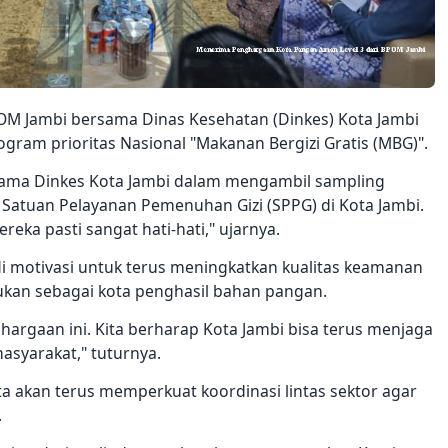
OM Jambi bersama Dinas Kesehatan (Dinkes) Kota Jambi
am prioritas Nasional "Makanan Bergizi Gratis (MBG)".
ma Dinkes Kota Jambi dalam mengambil sampling
Satuan Pelayanan Pemenuhan Gizi (SPPG) di Kota Jambi.
reka pasti sangat hati-hati," ujarnya.
i motivasi untuk terus meningkatkan kualitas keamanan
bukan sebagai kota penghasil bahan pangan.
argaan ini. Kita berharap Kota Jambi bisa terus menjaga
asyarakat," tuturnya.
 akan terus memperkuat koordinasi lintas sektor agar
.