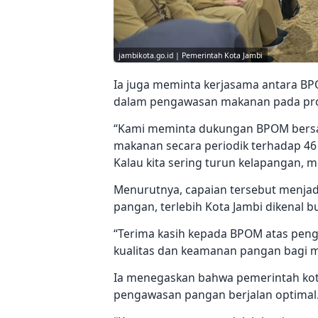
jambikota.go.id | Pemerintah Kota Jambi
Ia juga meminta kerjasama antara BP
dalam pengawasan makanan pada progr
“Kami meminta dukungan BPOM bersa
makanan secara periodik terhadap 46 
Kalau kita sering turun kelapangan, me
Menurutnya, capaian tersebut menjad
pangan, terlebih Kota Jambi dikenal 
“Terima kasih kepada BPOM atas pengh
kualitas dan keamanan pangan bagi m
Ia menegaskan bahwa pemerintah kota
pengawasan pangan berjalan optimal