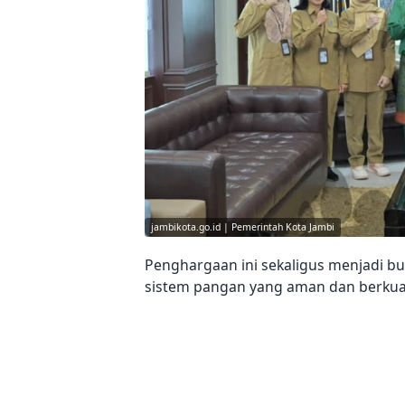
jambikota.go.id | Pemerintah Kota Jambi
Penghargaan ini sekaligus menjadi b
sistem pangan yang aman dan berkual