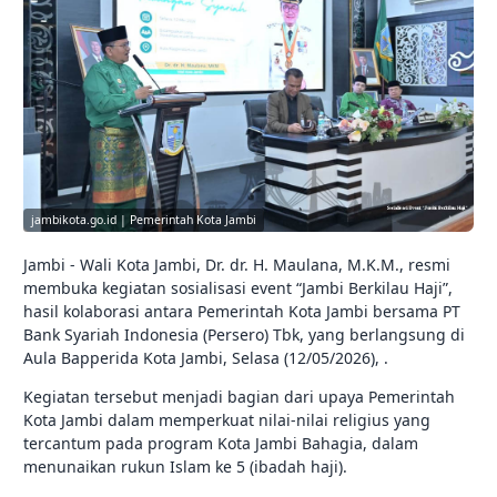
jambikota.go.id | Pemerintah Kota Jambi
Jambi - Wali Kota Jambi, Dr. dr. H. Maulana, M.K.M., resmi
membuka kegiatan sosialisasi event “Jambi Berkilau Haji”,
hasil kolaborasi antara Pemerintah Kota Jambi bersama PT
Bank Syariah Indonesia (Persero) Tbk, yang berlangsung di
Aula Bapperida Kota Jambi, Selasa (12/05/2026), .
Kegiatan tersebut menjadi bagian dari upaya Pemerintah
Kota Jambi dalam memperkuat nilai-nilai religius yang
tercantum pada program Kota Jambi Bahagia, dalam
menunaikan rukun Islam ke 5 (ibadah haji).