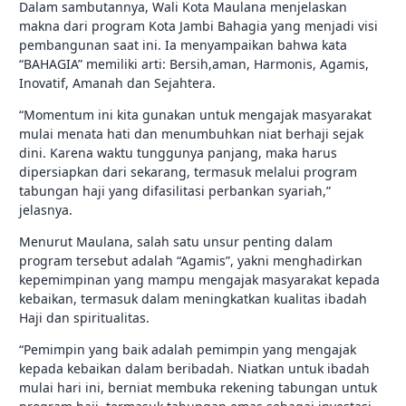
Dalam sambutannya, Wali Kota Maulana menjelaskan
makna dari program Kota Jambi Bahagia yang menjadi visi
pembangunan saat ini. Ia menyampaikan bahwa kata
“BAHAGIA” memiliki arti: Bersih,aman, Harmonis, Agamis,
Inovatif, Amanah dan Sejahtera.
“Momentum ini kita gunakan untuk mengajak masyarakat
mulai menata hati dan menumbuhkan niat berhaji sejak
dini. Karena waktu tunggunya panjang, maka harus
dipersiapkan dari sekarang, termasuk melalui program
tabungan haji yang difasilitasi perbankan syariah,”
jelasnya.
Menurut Maulana, salah satu unsur penting dalam
program tersebut adalah “Agamis”, yakni menghadirkan
kepemimpinan yang mampu mengajak masyarakat kepada
kebaikan, termasuk dalam meningkatkan kualitas ibadah
Haji dan spiritualitas.
“Pemimpin yang baik adalah pemimpin yang mengajak
kepada kebaikan dalam beribadah. Niatkan untuk ibadah
mulai hari ini, berniat membuka rekening tabungan untuk