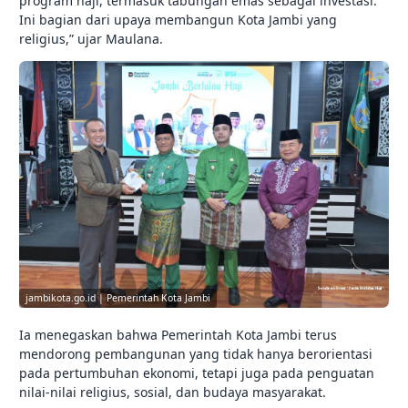
program haji, termasuk tabungan emas sebagai investasi.
Ini bagian dari upaya membangun Kota Jambi yang
religius,” ujar Maulana.
jambikota.go.id | Pemerintah Kota Jambi
Ia menegaskan bahwa Pemerintah Kota Jambi terus
mendorong pembangunan yang tidak hanya berorientasi
pada pertumbuhan ekonomi, tetapi juga pada penguatan
nilai-nilai religius, sosial, dan budaya masyarakat.