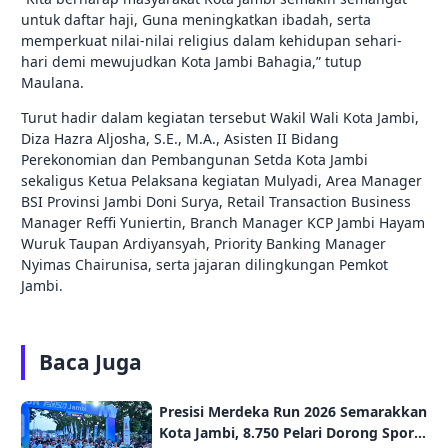
untuk daftar haji, Guna meningkatkan ibadah, serta
memperkuat nilai-nilai religius dalam kehidupan sehari-
hari demi mewujudkan Kota Jambi Bahagia,” tutup
Maulana.
Turut hadir dalam kegiatan tersebut Wakil Wali Kota Jambi,
Diza Hazra Aljosha, S.E., M.A., Asisten II Bidang
Perekonomian dan Pembangunan Setda Kota Jambi
sekaligus Ketua Pelaksana kegiatan Mulyadi, Area Manager
BSI Provinsi Jambi Doni Surya, Retail Transaction Business
Manager Reffi Yuniertin, Branch Manager KCP Jambi Hayam
Wuruk Taupan Ardiyansyah, Priority Banking Manager
Nyimas Chairunisa, serta jajaran dilingkungan Pemkot
Jambi.
Baca Juga
Presisi Merdeka Run 2026 Semarakkan
Kota Jambi, 8.750 Pelari Dorong Sport