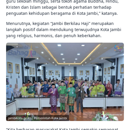
guru sekolah minggu, serta tokoh agama Buddha, Hindu,
Kristen dan Islam sebagai bentuk perhatian terhadap
penguatan kehidupan beragama di Kota Jambi,” katanya.
Menurutnya, kegiatan “Jambi Berkilau Haji” merupakan
langkah positif dalam mendukung terwujudnya Kota Jambi
yang religius, harmonis, dan penuh keberkahan.
jambikota.go.id | Pemerintah Kota Jambi
“Kita berharap masyarakat Kota Jambi semakin semangat