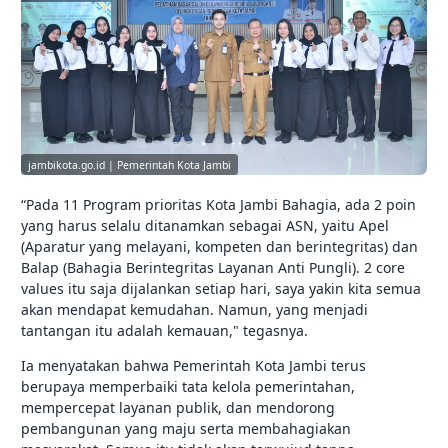
jambikota.go.id | Pemerintah Kota Jambi
“Pada 11 Program prioritas Kota Jambi Bahagia, ada 2 poin
yang harus selalu ditanamkan sebagai ASN, yaitu Apel
(Aparatur yang melayani, kompeten dan berintegritas) dan
Balap (Bahagia Berintegritas Layanan Anti Pungli). 2 core
values itu saja dijalankan setiap hari, saya yakin kita semua
akan mendapat kemudahan. Namun, yang menjadi
tantangan itu adalah kemauan," tegasnya.
Ia menyatakan bahwa Pemerintah Kota Jambi terus
berupaya memperbaiki tata kelola pemerintahan,
mempercepat layanan publik, dan mendorong
pembangunan yang maju serta membahagiakan