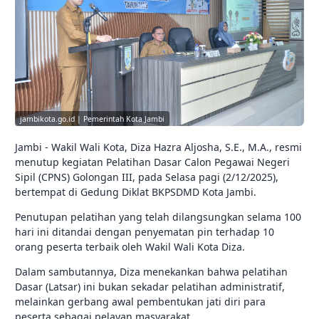
jambikota.go.id | Pemerintah Kota Jambi
Jambi - Wakil Wali Kota, Diza Hazra Aljosha, S.E., M.A., resmi
menutup kegiatan Pelatihan Dasar Calon Pegawai Negeri
Sipil (CPNS) Golongan III, pada Selasa pagi (2/12/2025),
bertempat di Gedung Diklat BKPSDMD Kota Jambi.
Penutupan pelatihan yang telah dilangsungkan selama 100
hari ini ditandai dengan penyematan pin terhadap 10
orang peserta terbaik oleh Wakil Wali Kota Diza.
Dalam sambutannya, Diza menekankan bahwa pelatihan
Dasar (Latsar) ini bukan sekadar pelatihan administratif,
melainkan gerbang awal pembentukan jati diri para
peserta sebagai pelayan masyarakat.