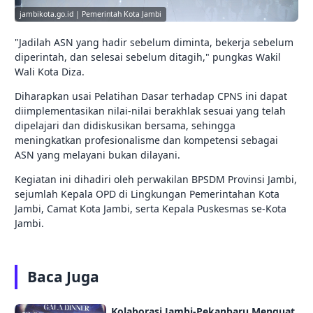
jambikota.go.id | Pemerintah Kota Jambi
"Jadilah ASN yang hadir sebelum diminta, bekerja sebelum
diperintah, dan selesai sebelum ditagih," pungkas Wakil
Wali Kota Diza.
Diharapkan usai Pelatihan Dasar terhadap CPNS ini dapat
diimplementasikan nilai-nilai berakhlak sesuai yang telah
dipelajari dan didiskusikan bersama, sehingga
meningkatkan profesionalisme dan kompetensi sebagai
ASN yang melayani bukan dilayani.
Kegiatan ini dihadiri oleh perwakilan BPSDM Provinsi Jambi,
sejumlah Kepala OPD di Lingkungan Pemerintahan Kota
Jambi, Camat Kota Jambi, serta Kepala Puskesmas se-Kota
Jambi.
Baca Juga
Kolaborasi Jambi-Pekanbaru Menguat,