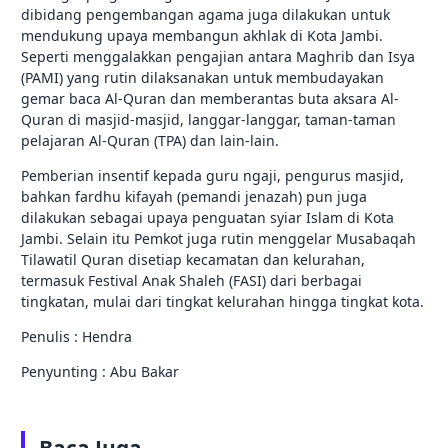
dibidang pengembangan agama juga dilakukan untuk
mendukung upaya membangun akhlak di Kota Jambi.
Seperti menggalakkan pengajian antara Maghrib dan Isya
(PAMI) yang rutin dilaksanakan untuk membudayakan
gemar baca Al-Quran dan memberantas buta aksara Al-
Quran di masjid-masjid, langgar-langgar, taman-taman
pelajaran Al-Quran (TPA) dan lain-lain.
Pemberian insentif kepada guru ngaji, pengurus masjid,
bahkan fardhu kifayah (pemandi jenazah) pun juga
dilakukan sebagai upaya penguatan syiar Islam di Kota
Jambi. Selain itu Pemkot juga rutin menggelar Musabaqah
Tilawatil Quran disetiap kecamatan dan kelurahan,
termasuk Festival Anak Shaleh (FASI) dari berbagai
tingkatan, mulai dari tingkat kelurahan hingga tingkat kota.
Penulis : Hendra
Penyunting : Abu Bakar