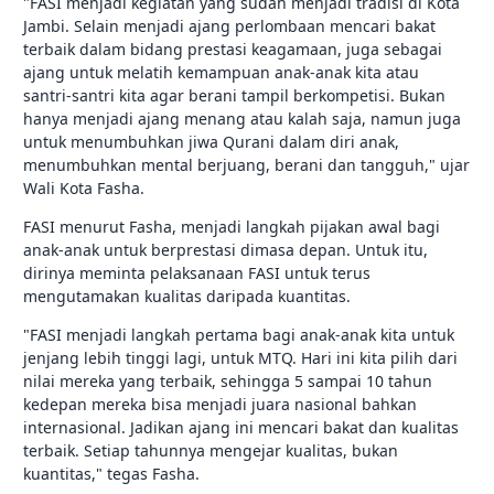
"FASI menjadi kegiatan yang sudah menjadi tradisi di Kota
Jambi. Selain menjadi ajang perlombaan mencari bakat
terbaik dalam bidang prestasi keagamaan, juga sebagai
ajang untuk melatih kemampuan anak-anak kita atau
santri-santri kita agar berani tampil berkompetisi. Bukan
hanya menjadi ajang menang atau kalah saja, namun juga
untuk menumbuhkan jiwa Qurani dalam diri anak,
menumbuhkan mental berjuang, berani dan tangguh," ujar
Wali Kota Fasha.
FASI menurut Fasha, menjadi langkah pijakan awal bagi
anak-anak untuk berprestasi dimasa depan. Untuk itu,
dirinya meminta pelaksanaan FASI untuk terus
mengutamakan kualitas daripada kuantitas.
"FASI menjadi langkah pertama bagi anak-anak kita untuk
jenjang lebih tinggi lagi, untuk MTQ. Hari ini kita pilih dari
nilai mereka yang terbaik, sehingga 5 sampai 10 tahun
kedepan mereka bisa menjadi juara nasional bahkan
internasional. Jadikan ajang ini mencari bakat dan kualitas
terbaik. Setiap tahunnya mengejar kualitas, bukan
kuantitas," tegas Fasha.