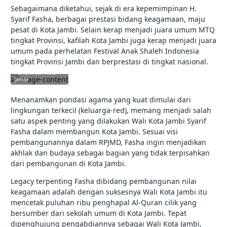
Sebagaimana diketahui, sejak di era kepemimpinan H.
Syarif Fasha, berbagai prestasi bidang keagamaan, maju
pesat di Kota Jambi. Selain kerap menjadi juara umum MTQ
tingkat Provinsi, kafilah Kota Jambi juga kerap menjadi juara
umum pada perhelatan Festival Anak Shaleh Indonesia
tingkat Provinsi Jambi dan berprestasi di tingkat nasional.
jambikota.go.id |
Pemerintah Kota
Jambi
Menanamkan pondasi agama yang kuat dimulai dari
lingkungan terkecil (keluarga-red), memang menjadi salah
satu aspek penting yang dilakukan Wali Kota Jambi Syarif
Fasha dalam membangun Kota Jambi. Sesuai visi
pembangunannya dalam RPJMD, Fasha ingin menjadikan
akhlak dan budaya sebagai bagian yang tidak terpisahkan
dari pembangunan di Kota Jambi.
Legacy terpenting Fasha dibidang pembangunan nilai
keagamaan adalah dengan suksesnya Wali Kota Jambi itu
mencetak puluhan ribu penghapal Al-Quran cilik yang
bersumber dari sekolah umum di Kota Jambi. Tepat
dipenghujung pengabdiannya sebagai Wali Kota Jambi,