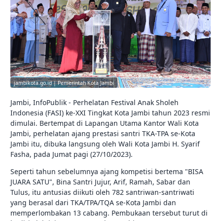
jambikota.go.id | Pemerintah Kota Jambi
Jambi, InfoPublik - Perhelatan Festival Anak Sholeh
Indonesia (FASI) ke-XXI Tingkat Kota Jambi tahun 2023 resmi
dimulai. Bertempat di Lapangan Utama Kantor Wali Kota
Jambi, perhelatan ajang prestasi santri TKA-TPA se-Kota
Jambi itu, dibuka langsung oleh Wali Kota Jambi H. Syarif
Fasha, pada Jumat pagi (27/10/2023).
Seperti tahun sebelumnya ajang kompetisi bertema "BISA
JUARA SATU", Bina Santri Jujur, Arif, Ramah, Sabar dan
Tulus, itu antusias diikuti oleh 782 santriwan-santriwati
yang berasal dari TKA/TPA/TQA se-Kota Jambi dan
memperlombakan 13 cabang. Pembukaan tersebut turut di