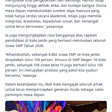
menguasai ilmu pengetahuan dan teknologi, namun tetap
menjunjung tinggi akhlak, etika, dan budaya bangsa. Dunia
masa depan membutuhkan sumber daya manusia yang
tidak hanya cerdas secara akademik, tetapi juga memiliki
integritas, kreativitas, kepedulian sosial, dan semangat
untuk terus berinovasi,” pesannya.
Ia juga mengungkapkan rasa bangganya atas capaian
pendidikan di Kota Jambi yang berhasil meluluskan seluruh
siswa SMP Tahun 2026.
“Alhamdulillah, sebanyak 8.802 siswa SMP se-Kota Jambi
dinyatakan lulus 100 persen. Khusus di SMP Negeri 16 Kota
Jambi, sebanyak 338 siswa kelas IX juga berhasil lulus 100
persen. Ini merupakan prestasi yang patut kita syukuri
bersama,” katanya.
Dalam kesempatan itu, Wali Kota mengajak seluruh pihak
untuk terus mempersiapkan generasi muda sebagai calon
pemimpin masa depan.