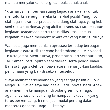
mampu menyalurkan energi dan bakat anak-anak.
“Kita harus memberikan ruang kepada anak-anak untuk
menyalurkan energi mereka ke hal-hal positif. Yang hobi
olahraga silakan berprestasi di bidang olahraga, yang hobi
seni silakan berkarya, yang aktif di pramuka, PMR, maupun
kegiatan keagamaan harus terus difasilitasi. Semua
kegiatan itu akan membentuk karakter yang baik,” tuturnya.
Wali Kota juga memberikan apresiasi terhadap berbagai
kegiatan ekstrakurikuler yang berkembang di SMP Negeri
16 Kota Jambi. Menurutnya, penampilan Tari Sekapur Sirih,
Tari Saman, pertunjukan seni daerah, serta penggunaan
Bahasa Inggris oleh pembawa acara menunjukkan kualitas
pembinaan yang baik di sekolah tersebut.
“Saya melihat perkembangan yang sangat positif di SMP
Negeri 16. Setiap saya hadir selalu ada inovasi baru. Anak-
anak memiliki kemampuan di bidang seni, olahraga,
agama, bahasa, di samping kemampuan akademik yang
terus berkembang. Ini menjadi modal penting dalam
mencetak generasi unggul,” katanya.