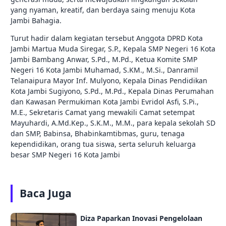
yang nyaman, kreatif, dan berdaya saing menuju Kota
Jambi Bahagia.
Turut hadir dalam kegiatan tersebut Anggota DPRD Kota
Jambi Martua Muda Siregar, S.P., Kepala SMP Negeri 16 Kota
Jambi Bambang Anwar, S.Pd., M.Pd., Ketua Komite SMP
Negeri 16 Kota Jambi Muhamad, S.KM., M.Si., Danramil
Telanaipura Mayor Inf. Mulyono, Kepala Dinas Pendidikan
Kota Jambi Sugiyono, S.Pd., M.Pd., Kepala Dinas Perumahan
dan Kawasan Permukiman Kota Jambi Evridol Asfi, S.Pi.,
M.E., Sekretaris Camat yang mewakili Camat setempat
Mayuhardi, A.Md.Kep., S.K.M., M.M., para kepala sekolah SD
dan SMP, Babinsa, Bhabinkamtibmas, guru, tenaga
kependidikan, orang tua siswa, serta seluruh keluarga
besar SMP Negeri 16 Kota Jambi
Baca Juga
Diza Paparkan Inovasi Pengelolaan