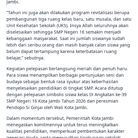
Jambi.
“Tahun ini juga akan dilakukan program revitalisasi berupa
pembangunan tiga ruang kelas baru, satu musala, dan satu
Unit Kesehatan Sekolah (UKS). Insya Allah seluruhnya akan
diselesaikan sehingga SMP Negeri 16 semakin menjadi
kebanggaan masyarakat. Saat ini jumlah siswanya sudah
lebih dari seribu orang dan masih banyak calon siswa yang
belum dapat tertampung karena keterbatasan ruang
belajar,” sebutnya.
Kegiatan pelepasan berlangsung meriah dan penuh haru.
Para siswa menampilkan berbagai pertunjukan seni dan
budaya sebagai bentuk rasa syukur atas keberhasilan
menyelesaikan pendidikan di tingkat SMP. Acara ditutup
dengan pelepasan simbolis siswa kelas IX Angkatan ke-39
SMP Negeri 16 Kota Jambi Tahun 2026 dan peresmian
Pendopo Si Ginjai oleh Wali Kota Jambi.
Dalam momentum tersebut, Pemerintah Kota Jambi
menegaskan komitmennya untuk terus meningkatkan
kualitas pendidikan, memperkuat pembentukan karakter
generasi muda, serta mewujudkan lingkungan sekolah