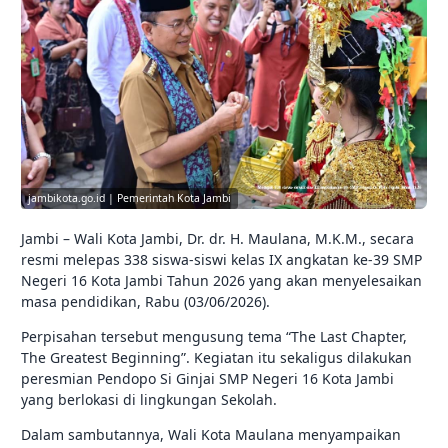
jambikota.go.id | Pemerintah Kota Jambi
Jambi – Wali Kota Jambi, Dr. dr. H. Maulana, M.K.M., secara
resmi melepas 338 siswa-siswi kelas IX angkatan ke-39 SMP
Negeri 16 Kota Jambi Tahun 2026 yang akan menyelesaikan
masa pendidikan, Rabu (03/06/2026).
Perpisahan tersebut mengusung tema “The Last Chapter,
The Greatest Beginning”. Kegiatan itu sekaligus dilakukan
peresmian Pendopo Si Ginjai SMP Negeri 16 Kota Jambi
yang berlokasi di lingkungan Sekolah.
Dalam sambutannya, Wali Kota Maulana menyampaikan