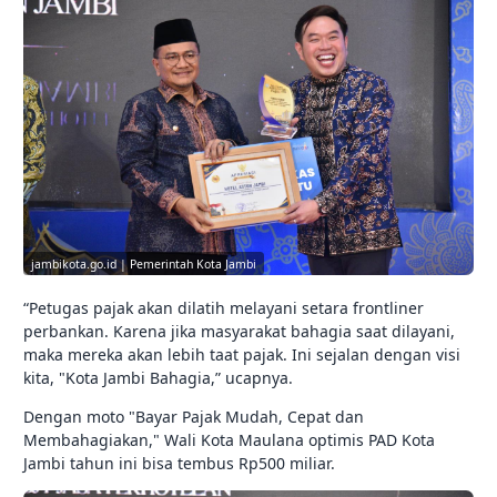
jambikota.go.id | Pemerintah Kota Jambi
“Petugas pajak akan dilatih melayani setara frontliner
perbankan. Karena jika masyarakat bahagia saat dilayani,
maka mereka akan lebih taat pajak. Ini sejalan dengan visi
kita, "Kota Jambi Bahagia,” ucapnya.
Dengan moto "Bayar Pajak Mudah, Cepat dan
Membahagiakan," Wali Kota Maulana optimis PAD Kota
Jambi tahun ini bisa tembus Rp500 miliar.