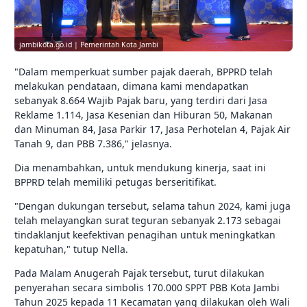
jambikota.go.id | Pemerintah Kota Jambi
"Dalam memperkuat sumber pajak daerah, BPPRD telah
melakukan pendataan, dimana kami mendapatkan
sebanyak 8.664 Wajib Pajak baru, yang terdiri dari Jasa
Reklame 1.114, Jasa Kesenian dan Hiburan 50, Makanan
dan Minuman 84, Jasa Parkir 17, Jasa Perhotelan 4, Pajak Air
Tanah 9, dan PBB 7.386," jelasnya.
Dia menambahkan, untuk mendukung kinerja, saat ini
BPPRD telah memiliki petugas berseritifikat.
"Dengan dukungan tersebut, selama tahun 2024, kami juga
telah melayangkan surat teguran sebanyak 2.173 sebagai
tindaklanjut keefektivan penagihan untuk meningkatkan
kepatuhan," tutup Nella.
Pada Malam Anugerah Pajak tersebut, turut dilakukan
penyerahan secara simbolis 170.000 SPPT PBB Kota Jambi
Tahun 2025 kepada 11 Kecamatan yang dilakukan oleh Wali