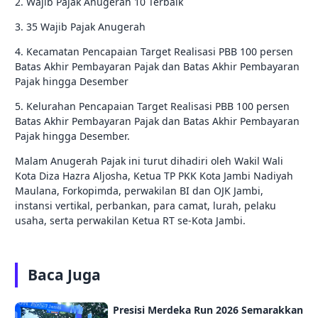
2. Wajib Pajak Anugerah 10 Terbaik
3. 35 Wajib Pajak Anugerah
4. Kecamatan Pencapaian Target Realisasi PBB 100 persen
Batas Akhir Pembayaran Pajak dan Batas Akhir Pembayaran
Pajak hingga Desember
5. Kelurahan Pencapaian Target Realisasi PBB 100 persen
Batas Akhir Pembayaran Pajak dan Batas Akhir Pembayaran
Pajak hingga Desember.
Malam Anugerah Pajak ini turut dihadiri oleh Wakil Wali
Kota Diza Hazra Aljosha, Ketua TP PKK Kota Jambi Nadiyah
Maulana, Forkopimda, perwakilan BI dan OJK Jambi,
instansi vertikal, perbankan, para camat, lurah, pelaku
usaha, serta perwakilan Ketua RT se-Kota Jambi.
Baca Juga
Presisi Merdeka Run 2026 Semarakkan