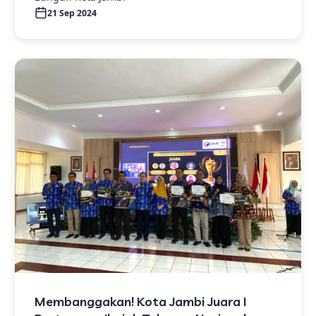
21 Sep 2024
Membanggakan! Kota Jambi Juara I