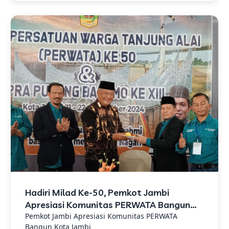
Hadiri Milad Ke-50, Pemkot Jambi
Apresiasi Komunitas PERWATA Bangun
Kota Jambi
Pemkot Jambi Apresiasi Komunitas PERWATA
Bangun Kota Jambi