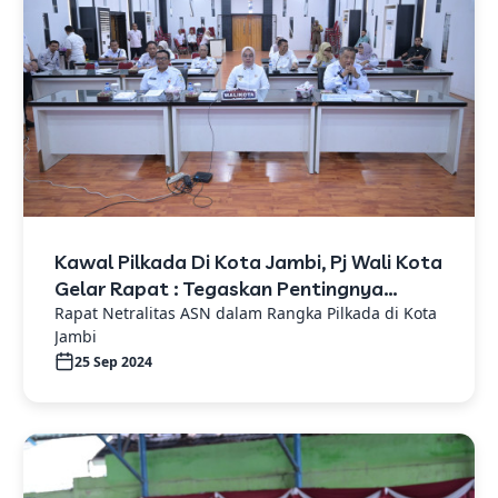
Kawal Pilkada Di Kota Jambi, Pj Wali Kota
Gelar Rapat : Tegaskan Pentingnya
Netralitas ASN
Rapat Netralitas ASN dalam Rangka Pilkada di Kota
Jambi
25 Sep 2024