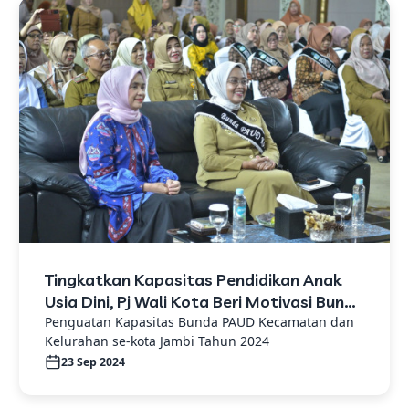
Tingkatkan Kapasitas Pendidikan Anak
Usia Dini, Pj Wali Kota Beri Motivasi Bunda
PAUD Se-Kota Jambi
Penguatan Kapasitas Bunda PAUD Kecamatan dan
Kelurahan se-kota Jambi Tahun 2024
23 Sep 2024