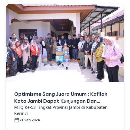
Optimisme Sang Juara Umum : Kafilah
Kota Jambi Dapat Kunjungan Dan
Motivasi Langsung Dari Pj Wali Kota
MTQ Ke-53 Tingkat Provinsi Jambi di Kabupaten
Kerinci
21 Sep 2024