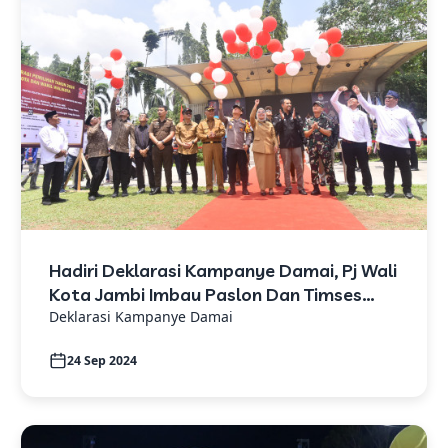
Hadiri Deklarasi Kampanye Damai, Pj Wali
Kota Jambi Imbau Paslon Dan Timses
Ciptakan Pilkada Damai
Deklarasi Kampanye Damai
24 Sep 2024