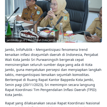
jambikota.go.id | Pemerintah Kota Jambi
Jambi, InfoPublik – Mengantisipasi fenomena trend
kenaikan inflasi disejumlah daerah di Indonesia, Penjabat
Wali Kota Jambi Sri Purwaningsih bergerak cepat
mensinergikan seluruh sumber daya yang ada di Kota
Jambi, guna menyatukan persepsi dan menyiapkan langkah
taktis, mengantisipasi kenaikan sejumlah komoditas.
Bertempat di Ruang Rapat Kantor Bappeda Kota Jambi,
Senin pagi (20/11/2023), Sri memimpin secara langsung
Rapat Koordinasi Tim Pengendalian Inflasi Daerah (TPID)
Kota Jambi.
Rapat yang dilaksanakan seusai Rapat Koordinasi Nasional