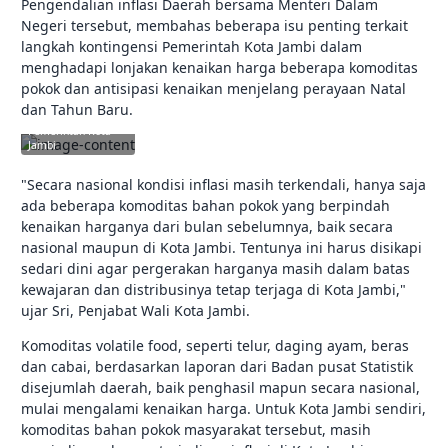
Pengendalian inflasi Daerah bersama Menteri Dalam
Negeri tersebut, membahas beberapa isu penting terkait
langkah kontingensi Pemerintah Kota Jambi dalam
menghadapi lonjakan kenaikan harga beberapa komoditas
pokok dan antisipasi kenaikan menjelang perayaan Natal
dan Tahun Baru.
jambikota.go.id |
Pemerintah Kota
Jambi
"Secara nasional kondisi inflasi masih terkendali, hanya saja
ada beberapa komoditas bahan pokok yang berpindah
kenaikan harganya dari bulan sebelumnya, baik secara
nasional maupun di Kota Jambi. Tentunya ini harus disikapi
sedari dini agar pergerakan harganya masih dalam batas
kewajaran dan distribusinya tetap terjaga di Kota Jambi,"
ujar Sri, Penjabat Wali Kota Jambi.
Komoditas volatile food, seperti telur, daging ayam, beras
dan cabai, berdasarkan laporan dari Badan pusat Statistik
disejumlah daerah, baik penghasil mapun secara nasional,
mulai mengalami kenaikan harga. Untuk Kota Jambi sendiri,
komoditas bahan pokok masyarakat tersebut, masih