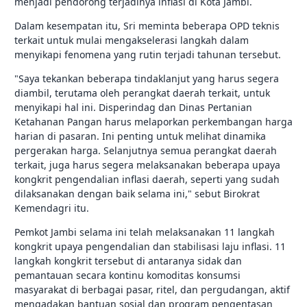
menjadi pendorong terjadinya inflasi di Kota Jambi.
Dalam kesempatan itu, Sri meminta beberapa OPD teknis
terkait untuk mulai mengakselerasi langkah dalam
menyikapi fenomena yang rutin terjadi tahunan tersebut.
"Saya tekankan beberapa tindaklanjut yang harus segera
diambil, terutama oleh perangkat daerah terkait, untuk
menyikapi hal ini. Disperindag dan Dinas Pertanian
Ketahanan Pangan harus melaporkan perkembangan harga
harian di pasaran. Ini penting untuk melihat dinamika
pergerakan harga. Selanjutnya semua perangkat daerah
terkait, juga harus segera melaksanakan beberapa upaya
kongkrit pengendalian inflasi daerah, seperti yang sudah
dilaksanakan dengan baik selama ini," sebut Birokrat
Kemendagri itu.
Pemkot Jambi selama ini telah melaksanakan 11 langkah
kongkrit upaya pengendalian dan stabilisasi laju inflasi. 11
langkah kongkrit tersebut di antaranya sidak dan
pemantauan secara kontinu komoditas konsumsi
masyarakat di berbagai pasar, ritel, dan pergudangan, aktif
mengadakan bantuan sosial dan program pengentasan