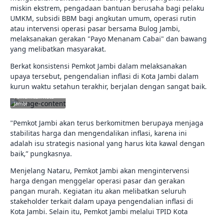
miskin ekstrem, pengadaan bantuan berusaha bagi pelaku
UMKM, subsidi BBM bagi angkutan umum, operasi rutin
atau intervensi operasi pasar bersama Bulog Jambi,
melaksanakan gerakan "Payo Menanam Cabai" dan bawang
yang melibatkan masyarakat.
Berkat konsistensi Pemkot Jambi dalam melaksanakan
upaya tersebut, pengendalian inflasi di Kota Jambi dalam
kurun waktu setahun terakhir, berjalan dengan sangat baik.
jambikota.go.id |
Pemerintah Kota
Jambi
"Pemkot Jambi akan terus berkomitmen berupaya menjaga
stabilitas harga dan mengendalikan inflasi, karena ini
adalah isu strategis nasional yang harus kita kawal dengan
baik,” pungkasnya.
Menjelang Nataru, Pemkot Jambi akan mengintervensi
harga dengan menggelar operasi pasar dan gerakan
pangan murah. Kegiatan itu akan melibatkan seluruh
stakeholder terkait dalam upaya pengendalian inflasi di
Kota Jambi. Selain itu, Pemkot Jambi melalui TPID Kota