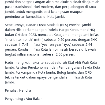
Jambi dan Satgas Pangan akan melakukan sidak disejumlah
pasar tradisional, ritel modern, dan pergudangan di Kota
Jambi, untuk mengantisipasi kelangkaan maupun
penimbunan komoditas di Kota Jambi.
Sebelumnya, Badan Pusat Statistik (BPS) Provinsi Jambi
dalam rilis perkembangan Indeks Harga Konsumen (IHK)
bulan Oktober 2023, mencatat Kota Jambi mengalami inflasi
"month to month" (mtm) sebesar 0,50 persen, dengan IHK
sebesar 117,43, inflasi "year on year" (yoy) sebesar 2,44
persen. Kondisi inflasi Kota Jambi masih berada di bawah
tingkat inflasi nasional, sebesar 2,56 persen.
Hadir mengikuti rakor tersebut seluruh Staf Ahli Wali Kota
Jambi, Asisten Perekonomian dan Pembangunan Sekda Kota
Jambi, Forkompimda Kota Jambi, Bulog Jambi, dan OPD
teknis terkait dalam upaya pengendalian inflasi di Kota
Jambi.
Penulis : Hendra
Penyunting : Abu Bakar