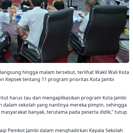
langsung hingga malam tersebut, terlihat Wakil Wali Kota
n Kepsek tentang 11 program prioritas Kota Jambi
tuntut harus tau dan mengaplikasikan program Kota Jambi
n dalam sekolah yang nantinya mereka pimpin, sehingga
masyarakat banyak, terutama pada peserta didik,” tutup
s bagi Pemkot Jambi dalam menghadirkan Kepala Sekolah