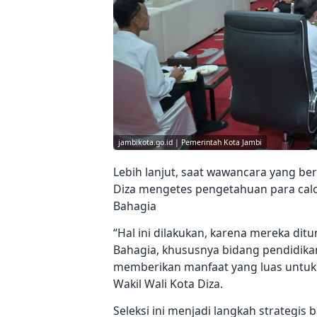
jambikota.go.id | Pemerintah Kota Jambi
Lebih lanjut, saat wawancara yang ber
Diza mengetes pengetahuan para calo
Bahagia
“Hal ini dilakukan, karena mereka di
Bahagia, khususnya bidang pendidika
memberikan manfaat yang luas untuk 
Wakil Wali Kota Diza.
Seleksi ini menjadi langkah strategi