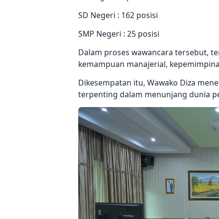
SD Negeri : 162 posisi
SMP Negeri : 25 posisi
Dalam proses wawancara tersebut, terl
kemampuan manajerial, kepemimpinan,
Dikesempatan itu, Wawako Diza mene
terpenting dalam menunjang dunia pe