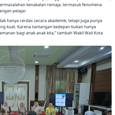
 permasalahan kenakalan remaja, termasuk fenomena
angan pelajar.
dak hanya cerdas secara akademik, tetapi juga punya
ang kuat. Karena tantangan kedepan bukan hanya
eamanan bagi anak-anak kita,” tambah Wakil Wali Kota