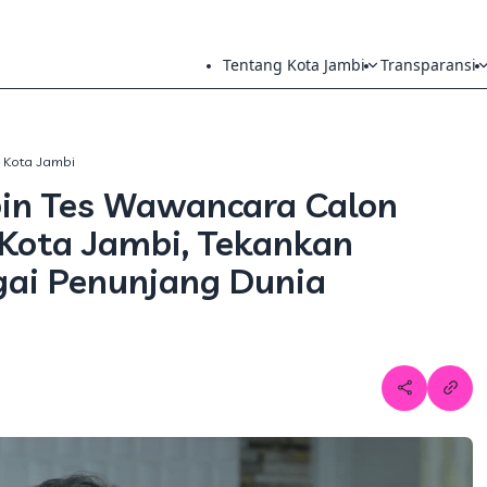
Tentang Kota Jambi
Transparansi
h Kota Jambi
in Tes Wawancara Calon
-Kota Jambi, Tekankan
gai Penunjang Dunia