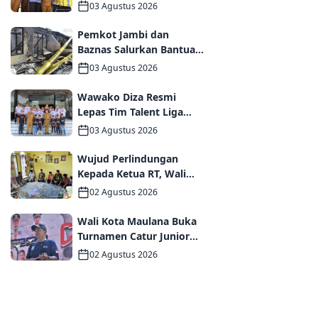
Lako, Wali Kota Maulana
03 Agustus 2026
dan Komisi V DPR RI
Optimistis Kota Jambi
Pemkot Jambi dan
Semakin Dekat Bebas
Baznas Salurkan Bantuan
Banjir
Tanggap Darurat bagi
03 Agustus 2026
Korban Kebakaran
Asrama Polda Jambi
Wawako Diza Resmi
Lepas Tim Talent Liga
TopSkor Jambi Menuju
03 Agustus 2026
Panggung Nasional
Wujud Perlindungan
Kepada Ketua RT, Wali
Kota Maulana Bertakziah
02 Agustus 2026
dan Serahkan Santunan
Jaminan Kematian
Wali Kota Maulana Buka
kepada Ahli Waris
Turnamen Catur Junior
2026, Pemkot Jambi
02 Agustus 2026
Siapkan Fasilitas
Olahraga Baru untuk
Anak Muda Kota Jambi