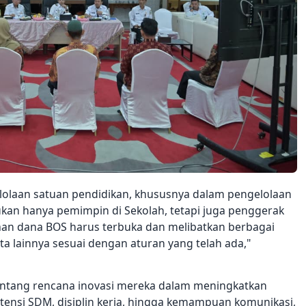
lolaan satuan pendidikan, khususnya dalam pengelolaan
kan hanya pemimpin di Sekolah, tetapi juga penggerak
laan dana BOS harus terbuka dan melibatkan berbagai
rta lainnya sesuai dengan aturan yang telah ada,"
 tentang rencana inovasi mereka dalam meningkatkan
ensi SDM, disiplin kerja, hingga kemampuan komunikasi,