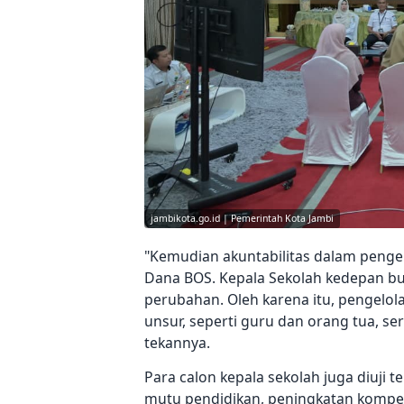
jambikota.go.id | Pemerintah Kota Jambi
"Kemudian akuntabilitas dalam penge
Dana BOS. Kepala Sekolah kedepan bu
perubahan. Oleh karena itu, pengelo
unsur, seperti guru dan orang tua, se
tekannya.
Para calon kepala sekolah juga diuji
mutu pendidikan, peningkatan kompet