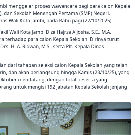
mbi menggelar proses wawancara bagi para calon Kepala
D), dan Sekolah Menengah Pertama (SMP) Negeri.
nas Wali Kota Jambi, pada Rabu pagi (22/10/2025).
kil Wali Kota Jambi Diza Hajrza Aljosha, S.E., M.A,
terhadap para calon Kepala Sekolah. Dirinya turut
rs. H. A. Ridwan, M.Si, serta Plt. Kepala Dinas
n dari tahapan seleksi calon Kepala Sekolah yang telah
arin, dan akan berlangsung hingga Kamis (23/10/25), yang
Oktober mendatang, dengan total peserta yang
rang untuk mengisi 192 jabatan Kepala Sekolah jenjang