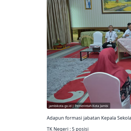
jambikota.go.id | Pemerintah Kota Jambi
Adapun formasi jabatan Kepala Sekolah
TK Negeri : 5 posisi