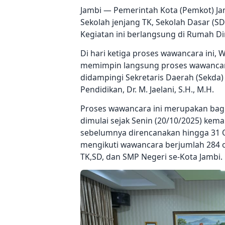
Jambi — Pemerintah Kota (Pemkot) Ja
Sekolah jenjang TK, Sekolah Dasar (S
Kegiatan ini berlangsung di Rumah Di
Di hari ketiga proses wawancara ini, Wa
memimpin langsung proses wawancara 
didampingi Sekretaris Daerah (Sekda) D
Pendidikan, Dr. M. Jaelani, S.H., M.H.
Proses wawancara ini merupakan bagia
dimulai sejak Senin (20/10/2025) kem
sebelumnya direncanakan hingga 31 
mengikuti wawancara berjumlah 284 o
TK,SD, dan SMP Negeri se-Kota Jambi.