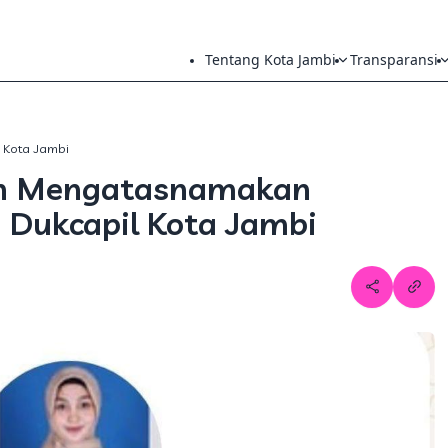
Tentang Kota Jambi
Transparansi
h Kota Jambi
an Mengatasnamakan
 Dukcapil Kota Jambi