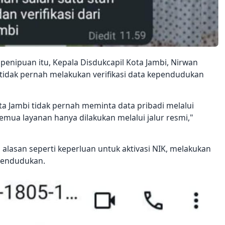
penipuan itu, Kepala Disdukcapil Kota Jambi, Nirwan
tidak pernah melakukan verifikasi data kependudukan
a Jambi tidak pernah meminta data pribadi melalui
emua layanan hanya dilakukan melalui jalur resmi,"
asan seperti keperluan untuk aktivasi NIK, melakukan
kependudukan.