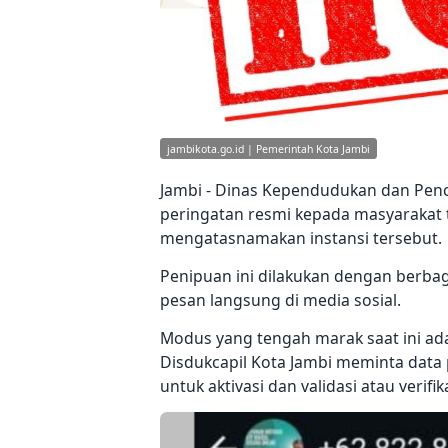
jambikota.go.id | Pemerintah Kota Jambi
Jambi - Dinas Kependudukan dan Penca
peringatan resmi kepada masyarakat
mengatasnamakan instansi tersebut.
Penipuan ini dilakukan dengan berbag
pesan langsung di media sosial.
Modus yang tengah marak saat ini ada
Disdukcapil Kota Jambi meminta data 
untuk aktivasi dan validasi atau verif