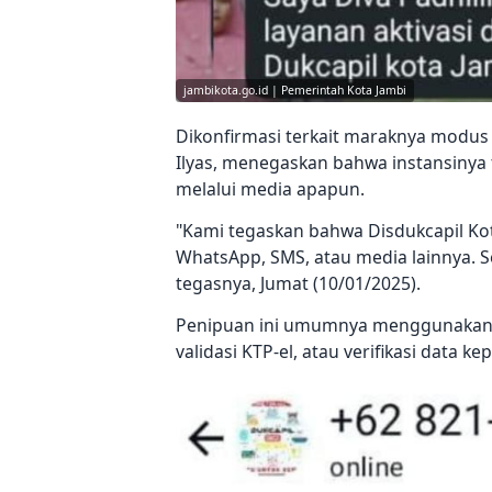
jambikota.go.id | Pemerintah Kota Jambi
Dikonfirmasi terkait maraknya modus 
Ilyas, menegaskan bahwa instansinya 
melalui media apapun.
"Kami tegaskan bahwa Disdukcapil Kot
WhatsApp, SMS, atau media lainnya. S
tegasnya, Jumat (10/01/2025).
Penipuan ini umumnya menggunakan al
validasi KTP-el, atau verifikasi data 