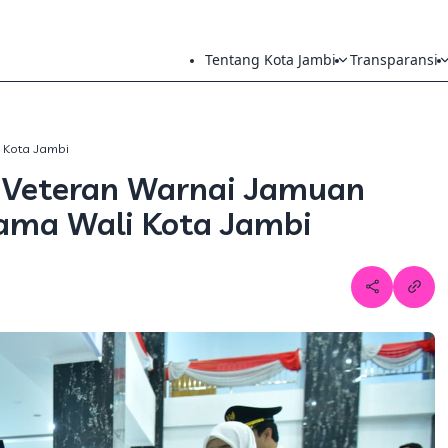
Tentang Kota Jambi
Transparansi
h Kota Jambi
 Veteran Warnai Jamuan
ama Wali Kota Jambi