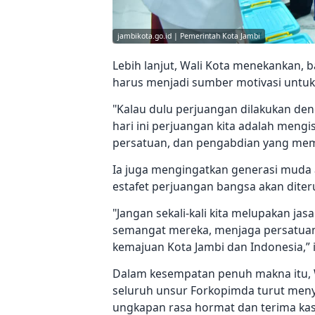
jambikota.go.id | Pemerintah Kota Jambi
Lebih lanjut, Wali Kota menekankan, 
harus menjadi sumber motivasi untuk
"Kalau dulu perjuangan dilakukan d
hari ini perjuangan kita adalah meng
persatuan, dan pengabdian yang mem
Ia juga mengingatkan generasi muda 
estafet perjuangan bangsa akan diter
"Jangan sekali-kali kita melupakan j
semangat mereka, menjaga persatuan, 
kemajuan Kota Jambi dan Indonesia,” 
Dalam kesempatan penuh makna itu, W
seluruh unsur Forkopimda turut menye
ungkapan rasa hormat dan terima kas