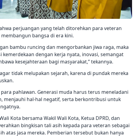
bahwa perjuangan yang telah ditorehkan para veteran
 membangun bangsa di era kini.
engan bambu runcing dan mengorbankan jiwa raga, maka
isi kemerdekaan dengan kerja nyata, inovasi, semangat
bawa kesejahteraan bagi masyarakat,” tekannya.
agar tidak melupakan sejarah, karena di pundak mereka
uskan.
asa para pahlawan. Generasi muda harus terus meneladani
menjauhi hal-hal negatif, serta berkontribusi untuk
ingatnya.
ali Kota bersama Wakil Wali Kota, Ketua DPRD, dan
rahkan bingkisan tali asih kepada para veteran sebagai
ih atas jasa mereka. Pemberian tersebut bukan hanya