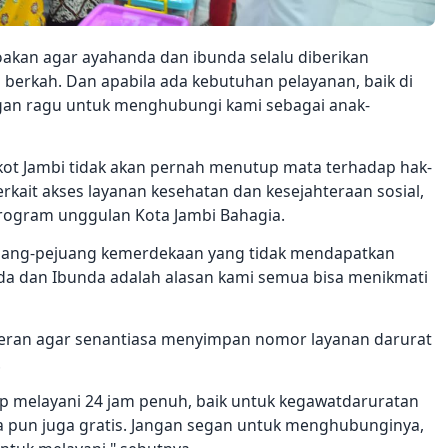
oakan agar ayahanda dan ibunda selalu diberikan
 berkah. Dan apabila ada kebutuhan pelayanan, baik di
gan ragu untuk menghubungi kami sebagai anak-
ot Jambi tidak akan pernah menutup mata terhadap hak-
rkait akses layanan kesehatan dan kesejahteraan sosial,
program unggulan Kota Jambi Bahagia.
juang-pejuang kemerdekaan yang tidak mendapatkan
a dan Ibunda adalah alasan kami semua bisa menikmati
teran agar senantiasa menyimpan nomor layanan darurat
.
iap melayani 24 jam penuh, baik untuk kegawatdaruratan
pun juga gratis. Jangan segan untuk menghubunginya,