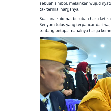
sebuah simbol, melainkan wujud nya
tak ternilai harganya.
Suasana khidmat berubah haru ketika 
Senyum tulus yang terpancar dari wa
tentang betapa mahalnya harga kemerd