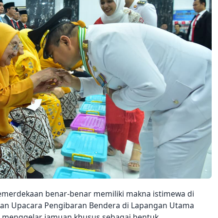
emerdekaan benar-benar memiliki makna istimewa di
ngan Upacara Pengibaran Bendera di Lapangan Utama
ga menggelar jamuan khusus sebagai bentuk