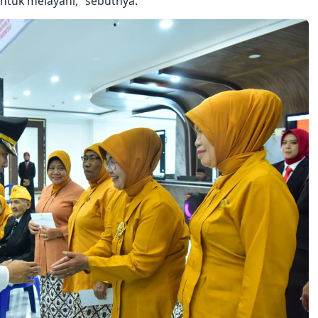
ntuk melayani," sebutnya.