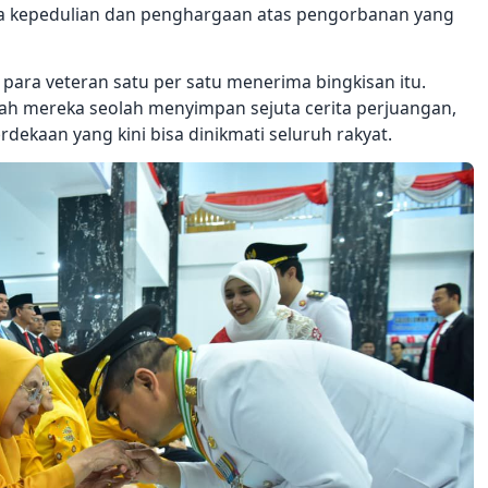
ta kepedulian dan penghargaan atas pengorbanan yang
para veteran satu per satu menerima bingkisan itu.
jah mereka seolah menyimpan sejuta cerita perjuangan,
ekaan yang kini bisa dinikmati seluruh rakyat.