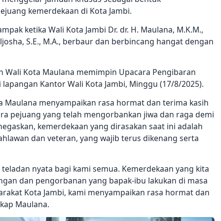
ejuang kemerdekaan di Kota Jambi.
ak ketika Wali Kota Jambi Dr. dr. H. Maulana, M.K.M.,
ljosha, S.E., M.A., berbaur dan berbincang hangat dengan
lah Wali Kota Maulana memimpin Upacara Pengibaran
i lapangan Kantor Wali Kota Jambi, Minggu (17/8/2025).
ta Maulana menyampaikan rasa hormat dan terima kasih
a pejuang yang telah mengorbankan jiwa dan raga demi
gaskan, kemerdekaan yang dirasakan saat ini adalah
hlawan dan veteran, yang wajib terus dikenang serta
 teladan nyata bagi kami semua. Kemerdekaan yang kita
rjuangan dan pengorbanan yang bapak-ibu lakukan di masa
arakat Kota Jambi, kami menyampaikan rasa hormat dan
gkap Maulana.