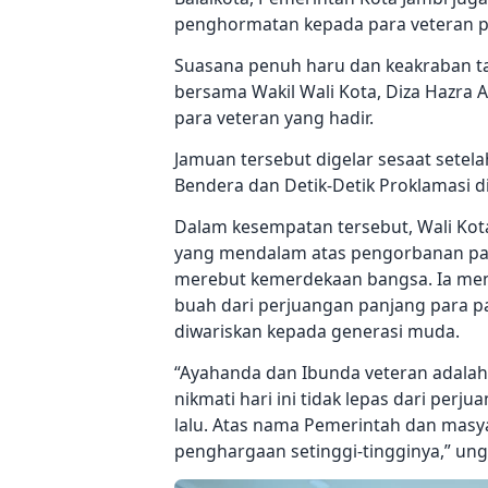
penghormatan kepada para veteran p
Suasana penuh haru dan keakraban tamp
bersama Wakil Wali Kota, Diza Hazra A
para veteran yang hadir.
Jamuan tersebut digelar sesaat sete
Bendera dan Detik-Detik Proklamasi d
Dalam kesempatan tersebut, Wali Ko
yang mendalam atas pengorbanan par
merebut kemerdekaan bangsa. Ia mene
buah dari perjuangan panjang para pa
diwariskan kepada generasi muda.
“Ayahanda dan Ibunda veteran adalah
nikmati hari ini tidak lepas dari pe
lalu. Atas nama Pemerintah dan masy
penghargaan setinggi-tingginya,” un