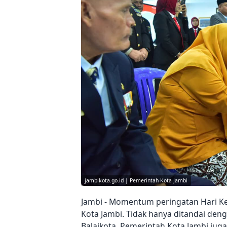
jambikota.go.id | Pemerintah Kota Jambi
Jambi - Momentum peringatan Hari K
Kota Jambi. Tidak hanya ditandai de
Balaikota, Pemerintah Kota Jambi ju