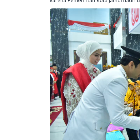
karena Pemerintah Kota Jambi hadir u