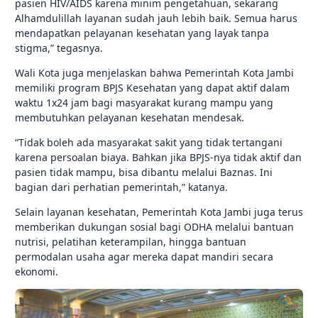
pasien HIV/AIDS karena minim pengetahuan, sekarang
Alhamdulillah layanan sudah jauh lebih baik. Semua harus
mendapatkan pelayanan kesehatan yang layak tanpa
stigma,” tegasnya.
Wali Kota juga menjelaskan bahwa Pemerintah Kota Jambi
memiliki program BPJS Kesehatan yang dapat aktif dalam
waktu 1x24 jam bagi masyarakat kurang mampu yang
membutuhkan pelayanan kesehatan mendesak.
“Tidak boleh ada masyarakat sakit yang tidak tertangani
karena persoalan biaya. Bahkan jika BPJS-nya tidak aktif dan
pasien tidak mampu, bisa dibantu melalui Baznas. Ini
bagian dari perhatian pemerintah,” katanya.
Selain layanan kesehatan, Pemerintah Kota Jambi juga terus
memberikan dukungan sosial bagi ODHA melalui bantuan
nutrisi, pelatihan keterampilan, hingga bantuan
permodalan usaha agar mereka dapat mandiri secara
ekonomi.