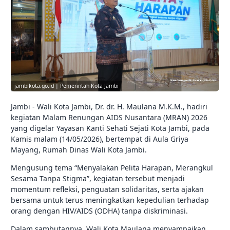
jambikota.go.id | Pemerintah Kota Jambi
Jambi - Wali Kota Jambi, Dr. dr. H. Maulana M.K.M., hadiri
kegiatan Malam Renungan AIDS Nusantara (MRAN) 2026
yang digelar Yayasan Kanti Sehati Sejati Kota Jambi, pada
Kamis malam (14/05/2026), bertempat di Aula Griya
Mayang, Rumah Dinas Wali Kota Jambi.
Mengusung tema “Menyalakan Pelita Harapan, Merangkul
Sesama Tanpa Stigma”, kegiatan tersebut menjadi
momentum refleksi, penguatan solidaritas, serta ajakan
bersama untuk terus meningkatkan kepedulian terhadap
orang dengan HIV/AIDS (ODHA) tanpa diskriminasi.
Dalam sambutannya, Wali Kota Maulana menyampaikan