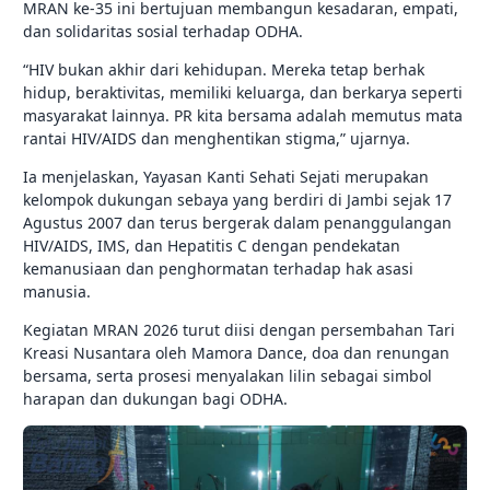
MRAN ke-35 ini bertujuan membangun kesadaran, empati,
dan solidaritas sosial terhadap ODHA.
“HIV bukan akhir dari kehidupan. Mereka tetap berhak
hidup, beraktivitas, memiliki keluarga, dan berkarya seperti
masyarakat lainnya. PR kita bersama adalah memutus mata
rantai HIV/AIDS dan menghentikan stigma,” ujarnya.
Ia menjelaskan, Yayasan Kanti Sehati Sejati merupakan
kelompok dukungan sebaya yang berdiri di Jambi sejak 17
Agustus 2007 dan terus bergerak dalam penanggulangan
HIV/AIDS, IMS, dan Hepatitis C dengan pendekatan
kemanusiaan dan penghormatan terhadap hak asasi
manusia.
Kegiatan MRAN 2026 turut diisi dengan persembahan Tari
Kreasi Nusantara oleh Mamora Dance, doa dan renungan
bersama, serta prosesi menyalakan lilin sebagai simbol
harapan dan dukungan bagi ODHA.