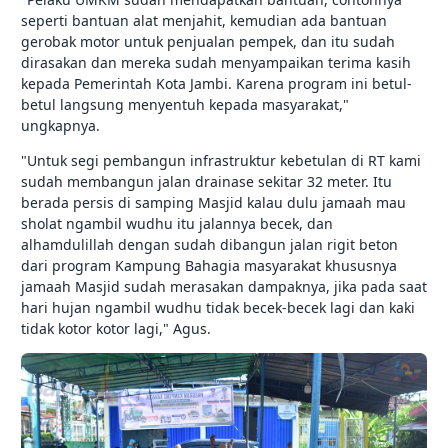
seperti bantuan alat menjahit, kemudian ada bantuan
gerobak motor untuk penjualan pempek, dan itu sudah
dirasakan dan mereka sudah menyampaikan terima kasih
kepada Pemerintah Kota Jambi. Karena program ini betul-
betul langsung menyentuh kepada masyarakat,"
ungkapnya.
"Untuk segi pembangun infrastruktur kebetulan di RT kami
sudah membangun jalan drainase sekitar 32 meter. Itu
berada persis di samping Masjid kalau dulu jamaah mau
sholat ngambil wudhu itu jalannya becek, dan
alhamdulillah dengan sudah dibangun jalan rigit beton
dari program Kampung Bahagia masyarakat khususnya
jamaah Masjid sudah merasakan dampaknya, jika pada saat
hari hujan ngambil wudhu tidak becek-becek lagi dan kaki
tidak kotor kotor lagi," Agus.