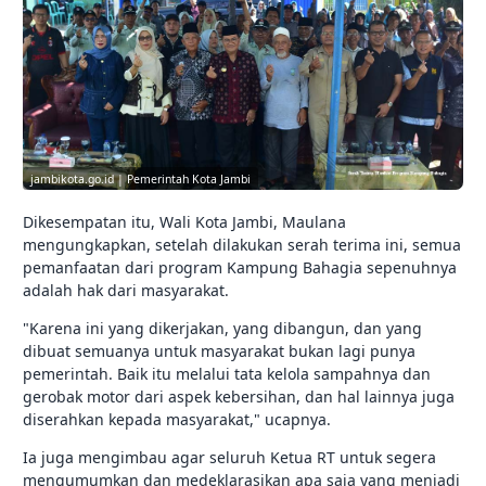
jambikota.go.id | Pemerintah Kota Jambi
Dikesempatan itu, Wali Kota Jambi, Maulana
mengungkapkan, setelah dilakukan serah terima ini, semua
pemanfaatan dari program Kampung Bahagia sepenuhnya
adalah hak dari masyarakat.
"Karena ini yang dikerjakan, yang dibangun, dan yang
dibuat semuanya untuk masyarakat bukan lagi punya
pemerintah. Baik itu melalui tata kelola sampahnya dan
gerobak motor dari aspek kebersihan, dan hal lainnya juga
diserahkan kepada masyarakat," ucapnya.
Ia juga mengimbau agar seluruh Ketua RT untuk segera
mengumumkan dan medeklarasikan apa saja yang menjadi