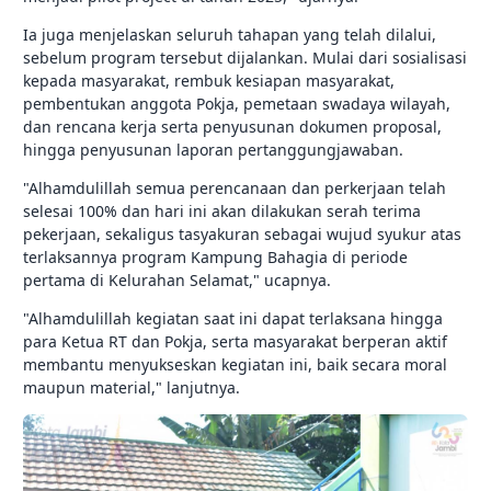
Ia juga menjelaskan seluruh tahapan yang telah dilalui,
sebelum program tersebut dijalankan. Mulai dari sosialisasi
kepada masyarakat, rembuk kesiapan masyarakat,
pembentukan anggota Pokja, pemetaan swadaya wilayah,
dan rencana kerja serta penyusunan dokumen proposal,
hingga penyusunan laporan pertanggungjawaban.
"Alhamdulillah semua perencanaan dan perkerjaan telah
selesai 100% dan hari ini akan dilakukan serah terima
pekerjaan, sekaligus tasyakuran sebagai wujud syukur atas
terlaksannya program Kampung Bahagia di periode
pertama di Kelurahan Selamat," ucapnya.
"Alhamdulillah kegiatan saat ini dapat terlaksana hingga
para Ketua RT dan Pokja, serta masyarakat berperan aktif
membantu menyukseskan kegiatan ini, baik secara moral
maupun material," lanjutnya.