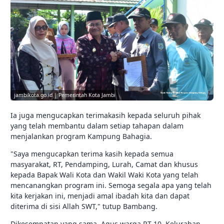
jambikota.go.id | Pemerintah Kota Jambi
Ia juga mengucapkan terimakasih kepada seluruh pihak
yang telah membantu dalam setiap tahapan dalam
menjalankan program Kampung Bahagia.
"Saya mengucapkan terima kasih kepada semua
masyarakat, RT, Pendamping, Lurah, Camat dan khusus
kepada Bapak Wali Kota dan Wakil Waki Kota yang telah
mencanangkan program ini. Semoga segala apa yang telah
kita kerjakan ini, menjadi amal ibadah kita dan dapat
diterima di sisi Allah SWT," tutup Bambang.
Dikesempatan yang sama, Agus warga RT 10, Kelurahan