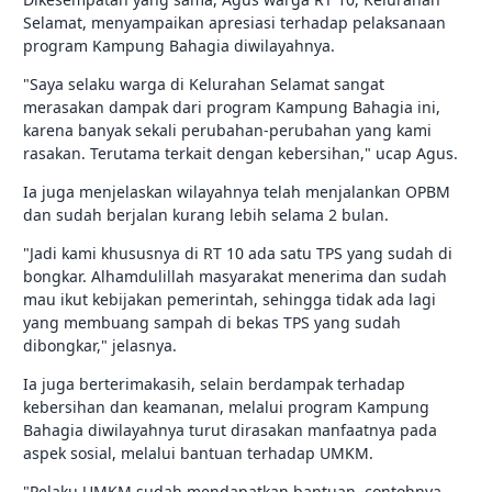
Selamat, menyampaikan apresiasi terhadap pelaksanaan
program Kampung Bahagia diwilayahnya.
"Saya selaku warga di Kelurahan Selamat sangat
merasakan dampak dari program Kampung Bahagia ini,
karena banyak sekali perubahan-perubahan yang kami
rasakan. Terutama terkait dengan kebersihan," ucap Agus.
Ia juga menjelaskan wilayahnya telah menjalankan OPBM
dan sudah berjalan kurang lebih selama 2 bulan.
"Jadi kami khususnya di RT 10 ada satu TPS yang sudah di
bongkar. Alhamdulillah masyarakat menerima dan sudah
mau ikut kebijakan pemerintah, sehingga tidak ada lagi
yang membuang sampah di bekas TPS yang sudah
dibongkar," jelasnya.
Ia juga berterimakasih, selain berdampak terhadap
kebersihan dan keamanan, melalui program Kampung
Bahagia diwilayahnya turut dirasakan manfaatnya pada
aspek sosial, melalui bantuan terhadap UMKM.
"Pelaku UMKM sudah mendapatkan bantuan, contohnya