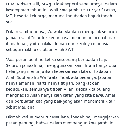
H. M. Ridwan Jalil, M.Ag. Tidak seperti sebelumnya, dalam
kesempatan tahun ini, Wali Kota Jambi Dr. H. Syarif Fasha,
ME, beserta keluarga, menunaikan ibadah haji di tanah
suci.
Dalam sambutannya, Wawako Maulana mengajak seluruh
jamaah salat Id untuk senantiasa mengambil hikmah dari
ibadah haji, yaitu hakikat lemah dan kecilnya manusia
sebagai makhluk ciptaan Allah SWT.
"Ada pesan penting ketika seseorang beribadah haji.
Seluruh jamaah haji menggunakan kain ihram hanya dua
helai yang menunjukkan kebersamaan kita di hadapan
Allah Subhanahu Wa Ta'ala. Tidak ada bedanya. Jabatan
hanya amanah, harta hanya titipan, pangkat dan
kedudukan, semuanya titipan Allah. Ketika kita pulang
menghadap Allah hanya kain kafan yang kita bawa. Amal
dan perbuatan kita yang baik yang akan menemani kita,"
sebut Maulana.
Hikmah kedua menurut Maulana, ibadah haji mengajarkan
pesan penting, bahwa dalam membangun kota Jambi ini