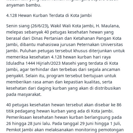
anyaman bambu.
4.128 Hewan Kurban Terdata di Kota Jambi
Senin siang (26/6/23), Wakil Wali Kota Jambi, H. Maulana,
melepas sebanyak 40 petugas kesehatan hewan yang
berasal dari Dinas Pertanian dan Ketahanan Pangan Kota
Jambi, dibantu mahasiswa jurusan Peternakan Universitas
Jambi. Puluhan petugas tersebut khusus diterjunkan untuk
memeriksa kesehatan 4.128 hewan kurban hari raya
Iduladha 1444 Hijriah/2023 Masehi yang terdata di Kota
Jambi, agar terhindar dan terbebas dari segala ancaman
penyakit. Selain itu, program tersebut bertujuan untuk
memberikan rasa aman dan kepastian kualitas, serta
kesehatan dari daging kurban yang akan di distribusikan
pada masyarakat.
40 petugas kesehatan hewan tersebut akan disebar ke 86
titik pedagang hewan kurban yang ada di Kota Jambi.
Pemeriksaan kesehatan hewan kurban berlangsung pada
26 hingga 28 Juni lalu. Pada tanggal 29 Juni hingga 1 Juli,
Pemkot Jambi akan melaksanakan monitoring pemotongan