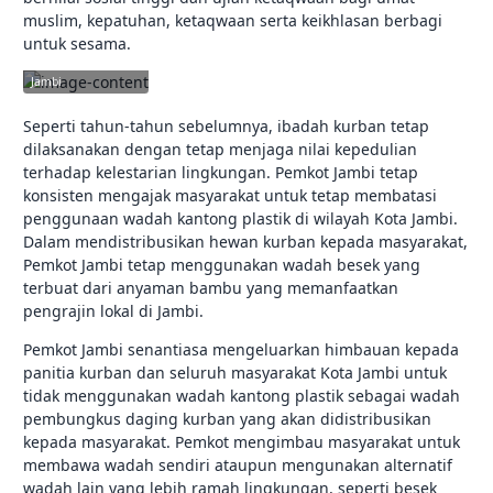
muslim, kepatuhan, ketaqwaan serta keikhlasan berbagi
untuk sesama.
jambikota.go.id |
Pemerintah Kota
Jambi
Seperti tahun-tahun sebelumnya, ibadah kurban tetap
dilaksanakan dengan tetap menjaga nilai kepedulian
terhadap kelestarian lingkungan. Pemkot Jambi tetap
konsisten mengajak masyarakat untuk tetap membatasi
penggunaan wadah kantong plastik di wilayah Kota Jambi.
Dalam mendistribusikan hewan kurban kepada masyarakat,
Pemkot Jambi tetap menggunakan wadah besek yang
terbuat dari anyaman bambu yang memanfaatkan
pengrajin lokal di Jambi.
Pemkot Jambi senantiasa mengeluarkan himbauan kepada
panitia kurban dan seluruh masyarakat Kota Jambi untuk
tidak menggunakan wadah kantong plastik sebagai wadah
pembungkus daging kurban yang akan didistribusikan
kepada masyarakat. Pemkot mengimbau masyarakat untuk
membawa wadah sendiri ataupun mengunakan alternatif
wadah lain yang lebih ramah lingkungan, seperti besek