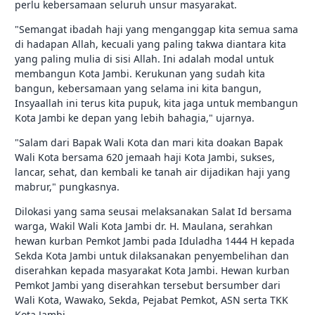
perlu kebersamaan seluruh unsur masyarakat.
"Semangat ibadah haji yang menganggap kita semua sama
di hadapan Allah, kecuali yang paling takwa diantara kita
yang paling mulia di sisi Allah. Ini adalah modal untuk
membangun Kota Jambi. Kerukunan yang sudah kita
bangun, kebersamaan yang selama ini kita bangun,
Insyaallah ini terus kita pupuk, kita jaga untuk membangun
Kota Jambi ke depan yang lebih bahagia," ujarnya.
"Salam dari Bapak Wali Kota dan mari kita doakan Bapak
Wali Kota bersama 620 jemaah haji Kota Jambi, sukses,
lancar, sehat, dan kembali ke tanah air dijadikan haji yang
mabrur," pungkasnya.
Dilokasi yang sama seusai melaksanakan Salat Id bersama
warga, Wakil Wali Kota Jambi dr. H. Maulana, serahkan
hewan kurban Pemkot Jambi pada Iduladha 1444 H kepada
Sekda Kota Jambi untuk dilaksanakan penyembelihan dan
diserahkan kepada masyarakat Kota Jambi. Hewan kurban
Pemkot Jambi yang diserahkan tersebut bersumber dari
Wali Kota, Wawako, Sekda, Pejabat Pemkot, ASN serta TKK
Kota Jambi.