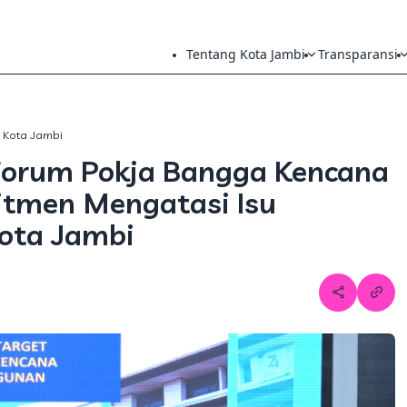
Tentang Kota Jambi
Transparansi
h Kota Jambi
 Forum Pokja Bangga Kencana
tmen Mengatasi Isu
ota Jambi