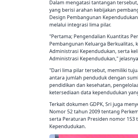
Dalam mengatasi tantangan tersebut,
yang berisi arahan kebijakan pemba
Design Pembangunan Kependudukan (
melalui integrasi lima pilar.
"Pertama; Pengendalian Kuantitas Pen
Pembangunan Keluarga Berkualitas, k
Administrasi Kependudukan, serta ke
Administrasi Kependudukan," jelasnya
"Dari lima pilar tersebut, memiliki 
antara jumlah penduduk dengan sumbe
pendidikan dan kesehatan, pengelolaa
ketersediaan data kependudukan yang 
Terkait dokumen GDPK, Sri juga meny
Nomor 52 tahun 2009 tentang Perk
serta Peraturan Presiden nomor 153
Kependudukan.