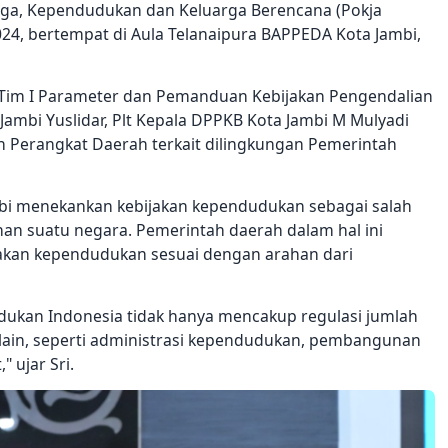
ga, Kependudukan dan Keluarga Berencana (Pokja
24, bertempat di Aula Telanaipura BAPPEDA Kota Jambi,
ua Tim I Parameter dan Pemanduan Kebijakan Pengendalian
ambi Yuslidar, Plt Kepala DPPKB Kota Jambi M Mulyadi
n Perangkat Daerah terkait dilingkungan Pemerintah
mbi menekankan kebijakan kependudukan sebagai salah
n suatu negara. Pemerintah daerah dalam hal ini
jakan kependudukan sesuai dengan arahan dari
udukan Indonesia tidak hanya mencakup regulasi jumlah
 lain, seperti administrasi kependudukan, pembangunan
 ujar Sri.