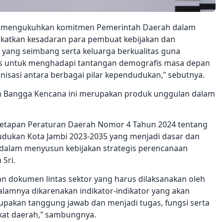
t mengukuhkan komitmen Pemerintah Daerah dalam
katkan kesadaran para pembuat kebijakan dan
ng seimbang serta keluarga berkualitas guna
is untuk menghadapi tantangan demografis masa depan
isasi antara berbagai pilar kependudukan," sebutnya.
am Bangga Kencana ini merupakan produk unggulan dalam
penetapan Peraturan Daerah Nomor 4 Tahun 2024 tentang
ukan Kota Jambi 2023-2035 yang menjadi dasar dan
 dalam menyusun kebijakan strategis perencanaan
Sri.
 dokumen lintas sektor yang harus dilaksanakan oleh
dalamnya dikarenakan indikator-indikator yang akan
pakan tanggung jawab dan menjadi tugas, fungsi serta
kat daerah," sambungnya.