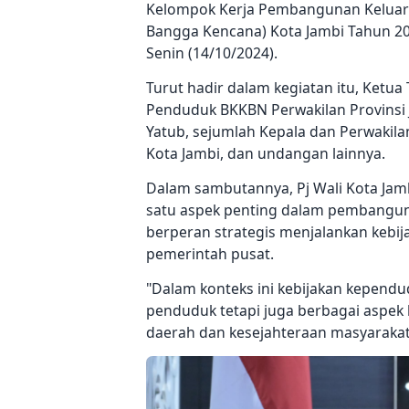
Kelompok Kerja Pembangunan Keluar
Bangga Kencana) Kota Jambi Tahun 20
Senin (14/10/2024).
Turut hadir dalam kegiatan itu, Ket
Penduduk BKKBN Perwakilan Provinsi J
Yatub, sejumlah Kepala dan Perwakila
Kota Jambi, dan undangan lainnya.
Dalam sambutannya, Pj Wali Kota Ja
satu aspek penting dalam pembanguna
berperan strategis menjalankan kebi
pemerintah pusat.
"Dalam konteks ini kebijakan kepend
penduduk tetapi juga berbagai aspek
daerah dan kesejahteraan masyarakat,"