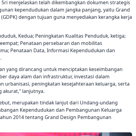
 Sri menjelaskan telah dikembangkan dokumen strategis
ngunan kependudukan dalam jangka panjang, yaitu Grand
GDPK) dengan tujuan guna menyediakan kerangka kerja
duduk, Kedua; Peningkatan Kualitas Penduduk, ketiga;
eempat; Penataan persebaran dan mobilitas
lima; Penataan Data, Informasi Kependudukan dan
.
tujuan yang dirancang untuk menciptakan keseimbangan
r daya alam dan infrastruktur, investasi dalam
n urbanisasi, peningkatan kesejahteraan keluarga, serta
akurat," lanjutnya.
ebut, merupakan tindak lanjut dari Undang-undang
embangan Kependudukan dan Pembangunan Keluarga
 tahun 2014 tentang Grand Design Pembangunan