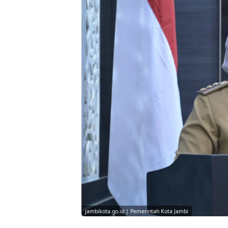
jambikota.go.id | Pemerintah Kota Jambi