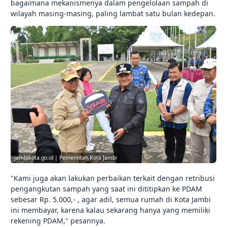
bagaimana mekanismenya dalam pengelolaan sampah di
wilayah masing-masing, paling lambat satu bulan kedepan.
jambikota.go.id | Pemerintah Kota Jambi
"Kami juga akan lakukan perbaikan terkait dengan retribusi
pengangkutan sampah yang saat ini dititipkan ke PDAM
sebesar Rp. 5.000,- , agar adil, semua rumah di Kota Jambi
ini membayar, karena kalau sekarang hanya yang memiliki
rekening PDAM," pesannya.