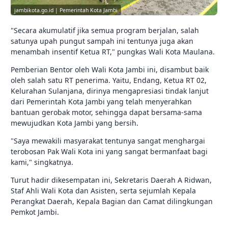
jambikota.go.id | Pemerintah Kota Jambi
"Secara akumulatif jika semua program berjalan, salah
satunya upah pungut sampah ini tentunya juga akan
menambah insentif Ketua RT," pungkas Wali Kota Maulana.
Pemberian Bentor oleh Wali Kota Jambi ini, disambut baik
oleh salah satu RT penerima. Yaitu, Endang, Ketua RT 02,
Kelurahan Sulanjana, dirinya mengapresiasi tindak lanjut
dari Pemerintah Kota Jambi yang telah menyerahkan
bantuan gerobak motor, sehingga dapat bersama-sama
mewujudkan Kota Jambi yang bersih.
"Saya mewakili masyarakat tentunya sangat menghargai
terobosan Pak Wali Kota ini yang sangat bermanfaat bagi
kami," singkatnya.
Turut hadir dikesempatan ini, Sekretaris Daerah A Ridwan,
Staf Ahli Wali Kota dan Asisten, serta sejumlah Kepala
Perangkat Daerah, Kepala Bagian dan Camat dilingkungan
Pemkot Jambi.