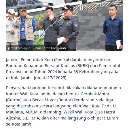
jambikota.go.id | Pemerintah Kota Jambi
Jambi - Pemerintah Kota (Pemkot) Jambi menyerahkan
Bantuan Keuangan Bersifat Khusus (BKBK) dari Pemerintah
Provinsi Jambi Tahun 2024 kepada 68 Kelurahan yang ada
di Kota Jambi, Jumat (17/12025).
Penyerahan bantuan tersebut dilakukan dilapangan utama
Kantor Wali Kota Jambi, dalam bentuk Gerobak Motor
(Germo) atau Becak Motor (Bentor) kendaraan roda tiga
yang diserahkan secara langsung oleh Wali Kota Dr.dr. H.
Maulana, M.K.M, didampingi Wakil Wali Kota Diza Hazra
Aljosha, S.E., M.A, dan diterima langsung oleh para Lurah
se-Kota Jambi.