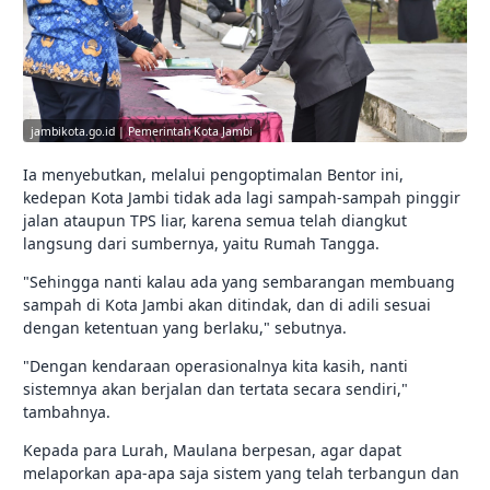
jambikota.go.id | Pemerintah Kota Jambi
Ia menyebutkan, melalui pengoptimalan Bentor ini,
kedepan Kota Jambi tidak ada lagi sampah-sampah pinggir
jalan ataupun TPS liar, karena semua telah diangkut
langsung dari sumbernya, yaitu Rumah Tangga.
"Sehingga nanti kalau ada yang sembarangan membuang
sampah di Kota Jambi akan ditindak, dan di adili sesuai
dengan ketentuan yang berlaku," sebutnya.
"Dengan kendaraan operasionalnya kita kasih, nanti
sistemnya akan berjalan dan tertata secara sendiri,"
tambahnya.
Kepada para Lurah, Maulana berpesan, agar dapat
melaporkan apa-apa saja sistem yang telah terbangun dan