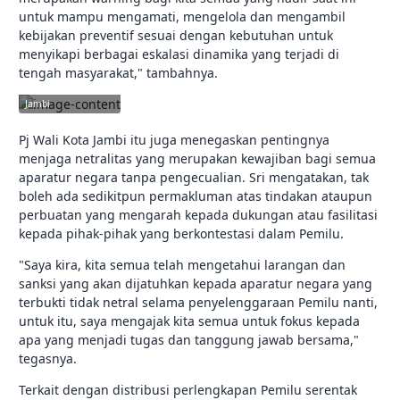
untuk mampu mengamati, mengelola dan mengambil
kebijakan preventif sesuai dengan kebutuhan untuk
menyikapi berbagai eskalasi dinamika yang terjadi di
tengah masyarakat," tambahnya.
jambikota.go.id |
Pemerintah Kota
Jambi
Pj Wali Kota Jambi itu juga menegaskan pentingnya
menjaga netralitas yang merupakan kewajiban bagi semua
aparatur negara tanpa pengecualian. Sri mengatakan, tak
boleh ada sedikitpun permakluman atas tindakan ataupun
perbuatan yang mengarah kepada dukungan atau fasilitasi
kepada pihak-pihak yang berkontestasi dalam Pemilu.
"Saya kira, kita semua telah mengetahui larangan dan
sanksi yang akan dijatuhkan kepada aparatur negara yang
terbukti tidak netral selama penyelenggaraan Pemilu nanti,
untuk itu, saya mengajak kita semua untuk fokus kepada
apa yang menjadi tugas dan tanggung jawab bersama,"
tegasnya.
Terkait dengan distribusi perlengkapan Pemilu serentak