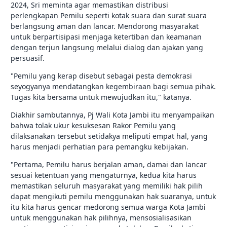
2024, Sri meminta agar memastikan distribusi
perlengkapan Pemilu seperti kotak suara dan surat suara
berlangsung aman dan lancar. Mendorong masyarakat
untuk berpartisipasi menjaga ketertiban dan keamanan
dengan terjun langsung melalui dialog dan ajakan yang
persuasif.
"Pemilu yang kerap disebut sebagai pesta demokrasi
seyogyanya mendatangkan kegembiraan bagi semua pihak.
Tugas kita bersama untuk mewujudkan itu," katanya.
Diakhir sambutannya, Pj Wali Kota Jambi itu menyampaikan
bahwa tolak ukur kesuksesan Rakor Pemilu yang
dilaksanakan tersebut setidakya meliputi empat hal, yang
harus menjadi perhatian para pemangku kebijakan.
"Pertama, Pemilu harus berjalan aman, damai dan lancar
sesuai ketentuan yang mengaturnya, kedua kita harus
memastikan seluruh masyarakat yang memiliki hak pilih
dapat mengikuti pemilu menggunakan hak suaranya, untuk
itu kita harus gencar medorong semua warga Kota Jambi
untuk menggunakan hak pilihnya, mensosialisasikan