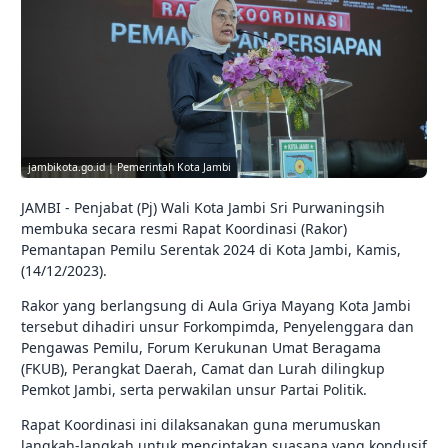
jambikota.go.id | Pemerintah Kota Jambi
JAMBI - Penjabat (Pj) Wali Kota Jambi Sri Purwaningsih
membuka secara resmi Rapat Koordinasi (Rakor)
Pemantapan Pemilu Serentak 2024 di Kota Jambi, Kamis,
(14/12/2023).
Rakor yang berlangsung di Aula Griya Mayang Kota Jambi
tersebut dihadiri unsur Forkompimda, Penyelenggara dan
Pengawas Pemilu, Forum Kerukunan Umat Beragama
(FKUB), Perangkat Daerah, Camat dan Lurah dilingkup
Pemkot Jambi, serta perwakilan unsur Partai Politik.
Rapat Koordinasi ini dilaksanakan guna merumuskan
langkah-langkah untuk menciptakan suasana yang kondusif