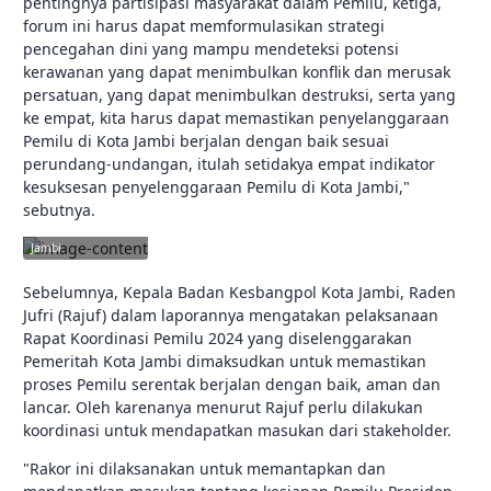
pentingnya partisipasi masyarakat dalam Pemilu, ketiga,
forum ini harus dapat memformulasikan strategi
pencegahan dini yang mampu mendeteksi potensi
kerawanan yang dapat menimbulkan konflik dan merusak
persatuan, yang dapat menimbulkan destruksi, serta yang
ke empat, kita harus dapat memastikan penyelanggaraan
Pemilu di Kota Jambi berjalan dengan baik sesuai
perundang-undangan, itulah setidakya empat indikator
kesuksesan penyelenggaraan Pemilu di Kota Jambi,"
sebutnya.
jambikota.go.id |
Pemerintah Kota
Jambi
Sebelumnya, Kepala Badan Kesbangpol Kota Jambi, Raden
Jufri (Rajuf) dalam laporannya mengatakan pelaksanaan
Rapat Koordinasi Pemilu 2024 yang diselenggarakan
Pemeritah Kota Jambi dimaksudkan untuk memastikan
proses Pemilu serentak berjalan dengan baik, aman dan
lancar. Oleh karenanya menurut Rajuf perlu dilakukan
koordinasi untuk mendapatkan masukan dari stakeholder.
"Rakor ini dilaksanakan untuk memantapkan dan