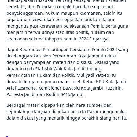
mendapatkan masukan tentang kesiapan Pemilu Presiden,
Legislatif, dan Pilkada serentak, baik dari segi aspek
penyelenggaraan, hukum maupun keamanan, selain itu
juga guna menyatukan persepsi dan langkah dalam
mengantisipasi kerawanan pelaksanaan Pemilu serta guna
menjamin terwujudnya stabilitas politik, hukum dan
keamanan selama tahapan pemilu 2024," ujarnya.
Rapat Koordinasi Pemantapan Persiapan Pemilu 2024 yang
diselenggarakan oleh Pemerintah Kota Jambi itu diisi
dengan penyampaian materi dan diskusi. Diskusi yang
dipandu oleh Staf Ahli Wali Kota Jambi bidang
Pemerintahan Hukum dan Politik, Muliyadi Yatoeb itu
diawali dengan paparan materi oleh Ketua KPU Kota Jambi
Arief Lesmana, Komisioner Bawaslu Kota Jambi Huzairin,
Polresta Jambi dan Kodim 0415/Jambi.
Berbagai materi dipaparkan oleh nara sumber dan
sejumlah pertanyaan diajukan peserta Rakor mengemuka
dalam diskusi yang menarik hingga berakhir siang hari itu.