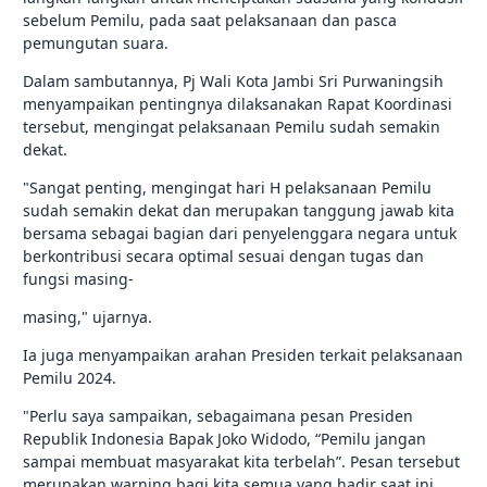
sebelum Pemilu, pada saat pelaksanaan dan pasca
pemungutan suara.
Dalam sambutannya, Pj Wali Kota Jambi Sri Purwaningsih
menyampaikan pentingnya dilaksanakan Rapat Koordinasi
tersebut, mengingat pelaksanaan Pemilu sudah semakin
dekat.
"Sangat penting, mengingat hari H pelaksanaan Pemilu
sudah semakin dekat dan merupakan tanggung jawab kita
bersama sebagai bagian dari penyelenggara negara untuk
berkontribusi secara optimal sesuai dengan tugas dan
fungsi masing-
masing," ujarnya.
Ia juga menyampaikan arahan Presiden terkait pelaksanaan
Pemilu 2024.
"Perlu saya sampaikan, sebagaimana pesan Presiden
Republik Indonesia Bapak Joko Widodo, “Pemilu jangan
sampai membuat masyarakat kita terbelah”. Pesan tersebut
merupakan warning bagi kita semua yang hadir saat ini