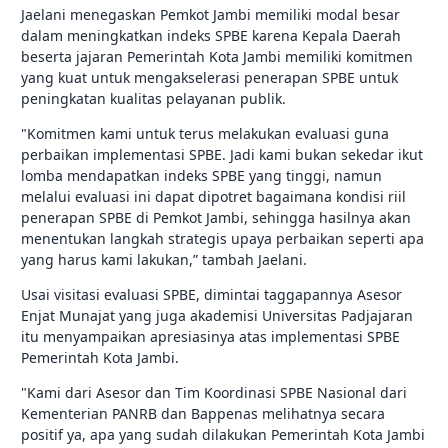
Jaelani menegaskan Pemkot Jambi memiliki modal besar
dalam meningkatkan indeks SPBE karena Kepala Daerah
beserta jajaran Pemerintah Kota Jambi memiliki komitmen
yang kuat untuk mengakselerasi penerapan SPBE untuk
peningkatan kualitas pelayanan publik.
"Komitmen kami untuk terus melakukan evaluasi guna
perbaikan implementasi SPBE. Jadi kami bukan sekedar ikut
lomba mendapatkan indeks SPBE yang tinggi, namun
melalui evaluasi ini dapat dipotret bagaimana kondisi riil
penerapan SPBE di Pemkot Jambi, sehingga hasilnya akan
menentukan langkah strategis upaya perbaikan seperti apa
yang harus kami lakukan,” tambah Jaelani.
Usai visitasi evaluasi SPBE, dimintai taggapannya Asesor
Enjat Munajat yang juga akademisi Universitas Padjajaran
itu menyampaikan apresiasinya atas implementasi SPBE
Pemerintah Kota Jambi.
"Kami dari Asesor dan Tim Koordinasi SPBE Nasional dari
Kementerian PANRB dan Bappenas melihatnya secara
positif ya, apa yang sudah dilakukan Pemerintah Kota Jambi