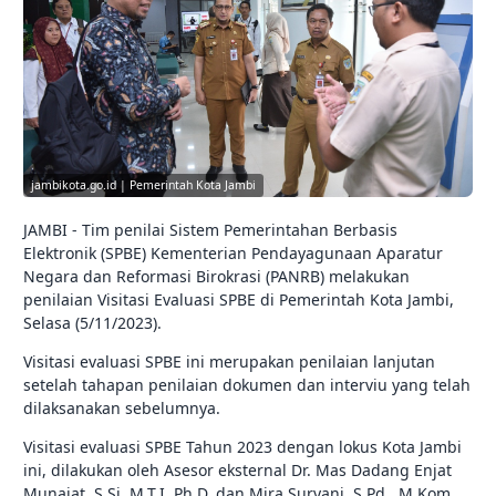
jambikota.go.id | Pemerintah Kota Jambi
JAMBI - Tim penilai Sistem Pemerintahan Berbasis
Elektronik (SPBE) Kementerian Pendayagunaan Aparatur
Negara dan Reformasi Birokrasi (PANRB) melakukan
penilaian Visitasi Evaluasi SPBE di Pemerintah Kota Jambi,
Selasa (5/11/2023).
Visitasi evaluasi SPBE ini merupakan penilaian lanjutan
setelah tahapan penilaian dokumen dan interviu yang telah
dilaksanakan sebelumnya.
Visitasi evaluasi SPBE Tahun 2023 dengan lokus Kota Jambi
ini, dilakukan oleh Asesor eksternal Dr. Mas Dadang Enjat
Munajat, S.Si.,M.T.I.,Ph.D, dan Mira Suryani, S.Pd., M.Kom.