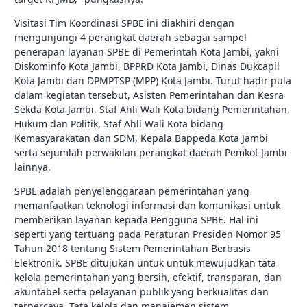
Visitasi Tim Koordinasi SPBE ini diakhiri dengan
mengunjungi 4 perangkat daerah sebagai sampel
penerapan layanan SPBE di Pemerintah Kota Jambi, yakni
Diskominfo Kota Jambi, BPPRD Kota Jambi, Dinas Dukcapil
Kota Jambi dan DPMPTSP (MPP) Kota Jambi. Turut hadir pula
dalam kegiatan tersebut, Asisten Pemerintahan dan Kesra
Sekda Kota Jambi, Staf Ahli Wali Kota bidang Pemerintahan,
Hukum dan Politik, Staf Ahli Wali Kota bidang
Kemasyarakatan dan SDM, Kepala Bappeda Kota Jambi
serta sejumlah perwakilan perangkat daerah Pemkot Jambi
lainnya.
SPBE adalah penyelenggaraan pemerintahan yang
memanfaatkan teknologi informasi dan komunikasi untuk
memberikan layanan kepada Pengguna SPBE. Hal ini
seperti yang tertuang pada Peraturan Presiden Nomor 95
Tahun 2018 tentang Sistem Pemerintahan Berbasis
Elektronik. SPBE ditujukan untuk untuk mewujudkan tata
kelola pemerintahan yang bersih, efektif, transparan, dan
akuntabel serta pelayanan publik yang berkualitas dan
terpercaya. Tata kelola dan manajemen sistem