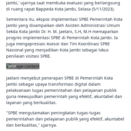
Jambi,' ujarnya saat membuka evaluasi yang berlangsung
di ruang rapat Bappeda Kota Jambi, Selasa (5/11/2023).
Sementara itu, ekspos implementasi SPBE Pemerintah Kota
Jambi yang disampaikan oleh Asisten Administrasi Umum
Sekda Kota Jambi Dr. H. M. Jaelani, S.H, M.H memaparkan
progres implementasi SPBE di Pemerintah Kota Jambi. Ia
juga mengapresiasi Asesor dan Tim Koordinasi SPBE
Nasional yang menjadikan Kota Jambi sebagai lokus
penilaian visitasi SPBE.
jambikota.go.id |
Pemerintah Kota
Jambi
Jaelani menyebut penerapan SPBE di Pemerintah Kota
Jambi sebagai upaya transformasi digital dalam
pelaksanaan tugas pemerintahan dan pelayanan publik
guna mewujudkan pemerintah yang efektif, akuntabel dan
layanan yang berkualitas.
"SPBE mengutamakan peningkatan tugas-tugas
pemerintahan dan pelayanan publik yang efektif, akuntabel
dan berkualitas," ujarnya.