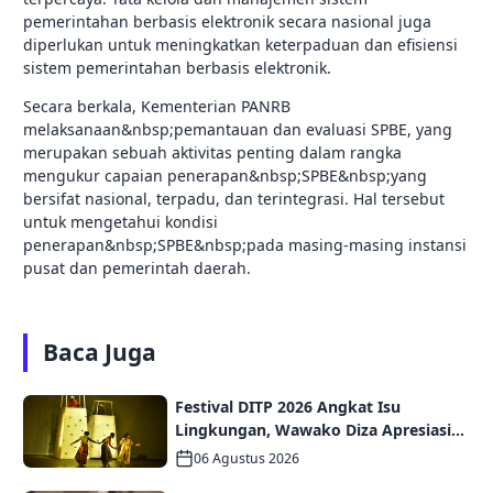
pemerintahan berbasis elektronik secara nasional juga
diperlukan untuk meningkatkan keterpaduan dan efisiensi
sistem pemerintahan berbasis elektronik.
Secara berkala, Kementerian PANRB
melaksanaan&nbsp;pemantauan dan evaluasi SPBE, yang
merupakan sebuah aktivitas penting dalam rangka
mengukur capaian penerapan&nbsp;SPBE&nbsp;yang
bersifat nasional, terpadu, dan terintegrasi. Hal tersebut
untuk mengetahui kondisi
penerapan&nbsp;SPBE&nbsp;pada masing-masing instansi
pusat dan pemerintah daerah.
Baca Juga
Festival DITP 2026 Angkat Isu
Lingkungan, Wawako Diza Apresiasi
Karya Seniman Jambi
06 Agustus 2026