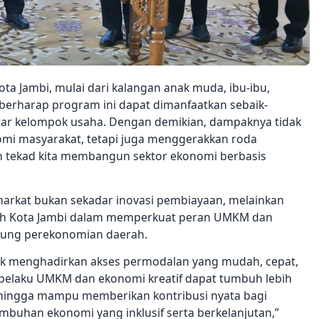
ota Jambi, mulai dari kalangan anak muda, ibu-ibu,
 berharap program ini dapat dimanfaatkan sebaik-
ntar kelompok usaha. Dengan demikian, dampaknya tidak
i masyarakat, tetapi juga menggerakkan roda
n tekad kita membangun sektor ekonomi berbasis
arkat bukan sekadar inovasi pembiayaan, melainkan
tah Kota Jambi dalam memperkuat peran UMKM dan
ggung perekonomian daerah.
tuk menghadirkan akses permodalan yang mudah, cepat,
 pelaku UMKM dan ekonomi kreatif dapat tumbuh lebih
sehingga mampu memberikan kontribusi nyata bagi
han ekonomi yang inklusif serta berkelanjutan,”