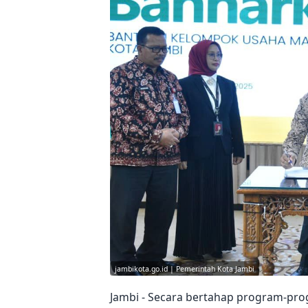
jambikota.go.id | Pemerintah Kota Jambi
Jambi - Secara bertahap program-pr