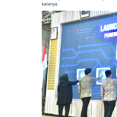
katanya.