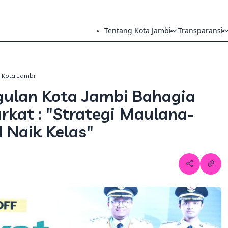
Tentang Kota Jambi
Transparansi
h Kota Jambi
gulan Kota Jambi Bahagia
rkat : "Strategi Maulana-
Naik Kelas"