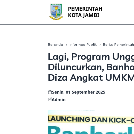
PEMERINTAH
KOTA JAMBI
Beranda
Informasi Publik
Berita Pemerinta
Lagi, Program Ung
Diluncurkan, Banha
Diza Angkat UMKM 
Senin, 01 September 2025
Admin