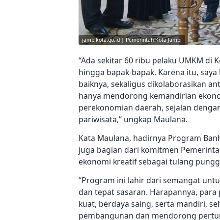
jambikota.go.id | Pemerintah Kota Jambi
“Ada sekitar 60 ribu pelaku UMKM di K
hingga bapak-bapak. Karena itu, saya
baiknya, sekaligus dikolaborasikan a
hanya mendorong kemandirian ekonom
perekonomian daerah, sejalan denga
pariwisata,” ungkap Maulana.
Kata Maulana, hadirnya Program Banh
juga bagian dari komitmen Pemerin
ekonomi kreatif sebagai tulang pun
“Program ini lahir dari semangat un
dan tepat sasaran. Harapannya, para
kuat, berdaya saing, serta mandiri, 
pembangunan dan mendorong pertumbu