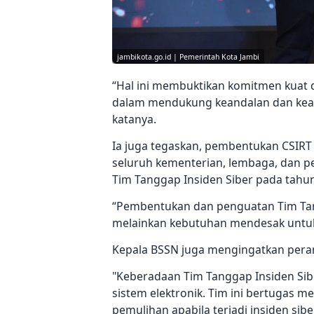
jambikota.go.id | Pemerintah Kota Jambi
“Hal ini membuktikan komitmen kuat d
dalam mendukung keandalan dan keam
katanya.
Ia juga tegaskan, pembentukan CSIRT 
seluruh kementerian, lembaga, dan 
Tim Tanggap Insiden Siber pada tahun 
“Pembentukan dan penguatan Tim Tang
melainkan kebutuhan mendesak untuk m
Kepala BSSN juga mengingatkan peran 
"Keberadaan Tim Tanggap Insiden Si
sistem elektronik. Tim ini bertugas 
pemulihan apabila terjadi insiden siber