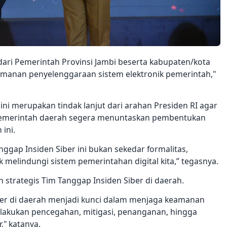
ari Pemerintah Provinsi Jambi beserta kabupaten/kota
anan penyelenggaraan sistem elektronik pemerintah,"
ini merupakan tindak lanjut dari arahan Presiden RI agar
pemerintah daerah segera menuntaskan pembentukan
ini.
gap Insiden Siber ini bukan sekedar formalitas,
elindungi sistem pemerintahan digital kita,” tegasnya.
strategis Tim Tanggap Insiden Siber di daerah.
ber di daerah menjadi kunci dalam menjaga keamanan
melakukan pencegahan, mitigasi, penanganan, hingga
," katanya.