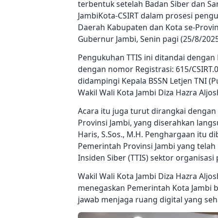
terbentuk setelah Badan Siber dan S
JambiKota-CSIRT dalam prosesi pengu
Daerah Kabupaten dan Kota se-Provin
Gubernur Jambi, Senin pagi (25/8/2025
Pengukuhan TTIS ini ditandai dengan 
dengan nomor Registrasi: 615/CSIRT.01
didampingi Kepala BSSN Letjen TNI (P
Wakil Wali Kota Jambi Diza Hazra Aljosh
Acara itu juga turut dirangkai deng
Provinsi Jambi, yang diserahkan langs
Haris, S.Sos., M.H. Penghargaan itu d
Pemerintah Provinsi Jambi yang tela
Insiden Siber (TTIS) sektor organisas
Wakil Wali Kota Jambi Diza Hazra Alj
menegaskan Pemerintah Kota Jambi 
jawab menjaga ruang digital yang seh