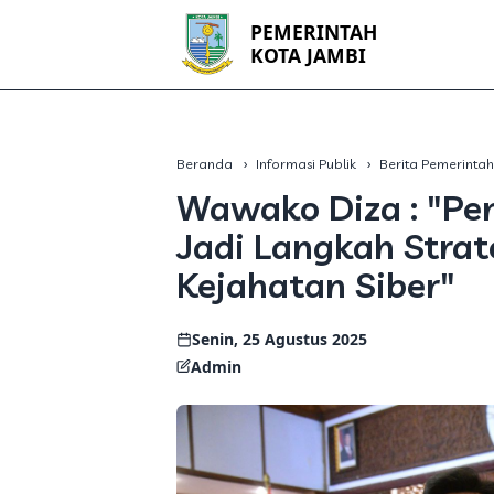
PEMERINTAH
KOTA JAMBI
Beranda
Informasi Publik
Berita Pemerinta
Wawako Diza : "Pe
Jadi Langkah Stra
Kejahatan Siber"
Senin, 25 Agustus 2025
Admin