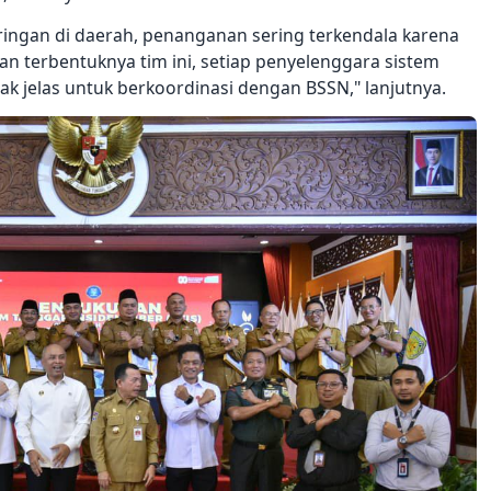
aringan di daerah, penanganan sering terkendala karena
gan terbentuknya tim ini, setiap penyelenggara sistem
ntak jelas untuk berkoordinasi dengan BSSN," lanjutnya.