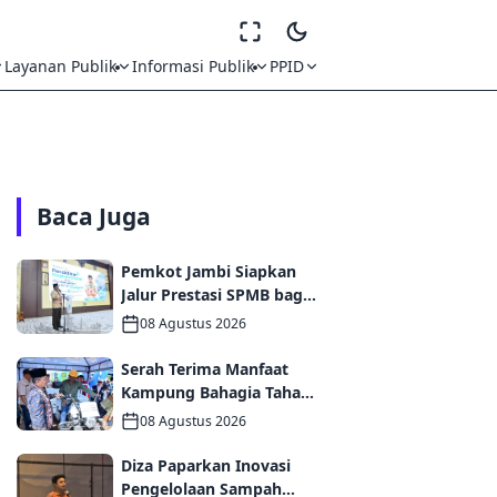
Layanan Publik
Informasi Publik
PPID
Baca Juga
Pemkot Jambi Siapkan
Jalur Prestasi SPMB bagi
Siswa Pramuka
08 Agustus 2026
Berprestasi
Serah Terima Manfaat
Kampung Bahagia Tahap
I, Pemkot Jambi
08 Agustus 2026
Targetkan Potensi
Pengembangan
Diza Paparkan Inovasi
Kampung Wisata
Pengelolaan Sampah